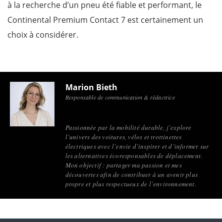
à la recherche d’un pneu été fiable et performant, le
Continental Premium Contact 7 est certainement un
choix à considérer.
Marion Bieth
Responsable de communication & rédactrice
Passionnée par la mobilité durable, j’explore
l’univers des voitures, vélos et trottinettes
électriques avec l’envie d’inspirer et d’informer sur
les alternatives écoresponsables de déplacement.
Mon objectif : partager ma passion et mes
découvertes afin de contribuer à un avenir plus
propre et plus respectueux de l’environnement.