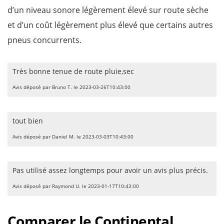
d’un niveau sonore légèrement élevé sur route sèche
et d’un coût légèrement plus élevé que certains autres
pneus concurrents.
Très bonne tenue de route pluie,sec
Avis déposé par Bruno T. le 2023-03-26T10:43:00
tout bien
Avis déposé par Daniel M. le 2023-03-03T10:43:00
Pas utilisé assez longtemps pour avoir un avis plus précis.
Avis déposé par Raymond U. le 2023-01-17T10:43:00
Comparer le Continental