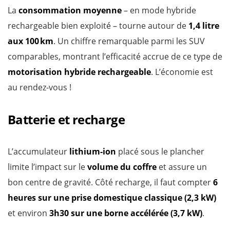
La
consommation moyenne
– en mode hybride
rechargeable bien exploité – tourne autour de
1,4 litre
aux 100 km
. Un chiffre remarquable parmi les SUV
comparables, montrant l’efficacité accrue de ce type de
motorisation hybride rechargeable
. L’économie est
au rendez-vous !
Batterie et recharge
L’accumulateur
lithium-ion
placé sous le plancher
limite l’impact sur le
volume du coffre
et assure un
bon centre de gravité. Côté recharge, il faut compter
6
heures sur une prise domestique classique (2,3 kW)
et environ
3h30 sur une borne accélérée (3,7 kW)
.