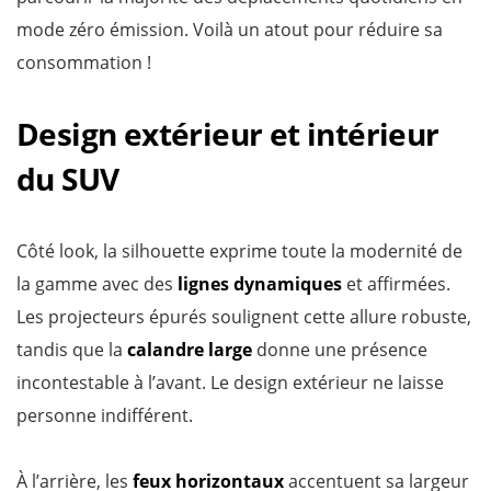
mode zéro émission. Voilà un atout pour réduire sa
consommation !
Design extérieur et intérieur
du SUV
Côté look, la silhouette exprime toute la modernité de
la gamme avec des
lignes dynamiques
et affirmées.
Les projecteurs épurés soulignent cette allure robuste,
tandis que la
calandre large
donne une présence
incontestable à l’avant. Le design extérieur ne laisse
personne indifférent.
À l’arrière, les
feux horizontaux
accentuent sa largeur