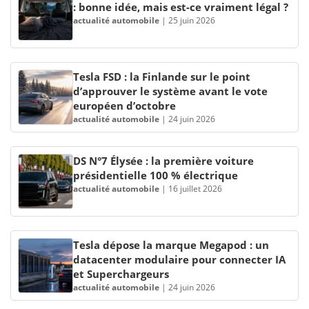
: bonne idée, mais est-ce vraiment légal ?
actualité automobile
|
25 juin 2026
Tesla FSD : la Finlande sur le point
d’approuver le système avant le vote
européen d’octobre
actualité automobile
|
24 juin 2026
DS N°7 Élysée : la première voiture
présidentielle 100 % électrique
actualité automobile
|
16 juillet 2026
Tesla dépose la marque Megapod : un
datacenter modulaire pour connecter IA
et Superchargeurs
actualité automobile
|
24 juin 2026