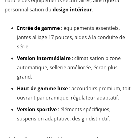
nature des équipements sécuritaires, ainsi que la
personnalisation du
design intérieur
.
Entrée de gamme
: équipements essentiels,
jantes alliage 17 pouces, aides à la conduite de
série.
Version intermédiaire
: climatisation bizone
automatique, sellerie améliorée, écran plus
grand.
Haut de gamme luxe
: accoudoirs premium, toit
ouvrant panoramique, régulateur adaptatif.
Version sportive
: éléments spécifiques,
suspension adaptative, design distinctif.