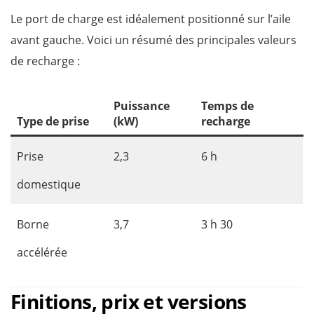
Le port de charge est idéalement positionné sur l’aile
avant gauche. Voici un résumé des principales valeurs
de recharge :
Puissance
Temps de
Type de prise
(kW)
recharge
Prise
2,3
6 h
domestique
Borne
3,7
3 h 30
accélérée
Finitions, prix et versions