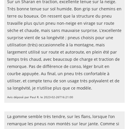
Sur un Sharan en traction, excellente tenue sur la neige.
Très bonne tenue sur sol humide. Bon grip sur chemins en
terre ou boueux. On ressent que la structure du pneu
travaille plus qu’un pneu non-neige en virage sur route
sèche et chaude, mais sans mauvaise surprise. L’excellente
surprise vient de sa longévité ; pneus choisis pour une
utilisation (très) occasionnelle à la montagne, mais
largement utilisé sur route et autoroute, en plein été par
temps très chaud, avec beaucoup de charge et traction de
remorque. Pas de différence de conso, léger bruit en
courbe appuyée. Au final, un pneu très confortable à
utiliser, et compte tenu de son usage très polyvalent et de
sa longévité, je n’utilise plus que ce modèle.
Avis déposé par Paul R. le 2023-02-26T16:21:00
La gomme semble très tendre, sur les flans, lorsque l’on
remarque les pneus non montés sur leur jante. Comme si