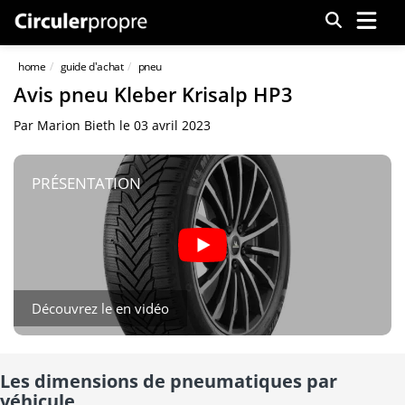
Menu
home
guide d'achat
pneu
Avis pneu Kleber Krisalp HP3
Par
Marion Bieth
le
03 avril 2023
PRÉSENTATION
Découvrez le en vidéo
Les dimensions de pneumatiques par
véhicule