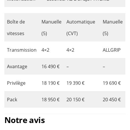
Boîte de
Manuelle
Automatique
Manuelle
vitesses
(5)
(CVT)
(5)
Transmission
4×2
4×2
ALLGRIP
Avantage
16 490 €
–
–
Privilège
18 190 €
19 390 €
19 690 €
Pack
18 950 €
20 150 €
20 450 €
Notre avis