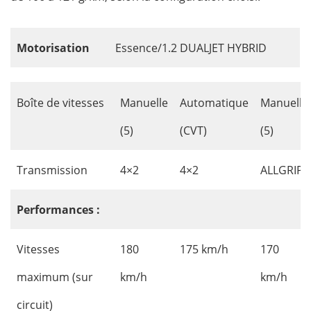
Motorisation
Essence/1.2 DUALJET HYBRID
Boîte de vitesses
Manuelle
Automatique
Manuelle
(5)
(CVT)
(5)
Transmission
4×2
4×2
ALLGRIP
Performances :
Vitesses
180
175 km/h
170
maximum (sur
km/h
km/h
circuit)