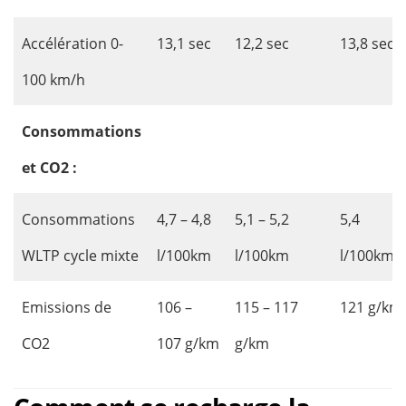
Accélération 0-
13,1 sec
12,2 sec
13,8 sec
100 km/h
Consommations
et CO2 :
Consommations
4,7 – 4,8
5,1 – 5,2
5,4
WLTP cycle mixte
l/100km
l/100km
l/100km
Emissions de
106 –
115 – 117
121 g/km
CO2
107 g/km
g/km