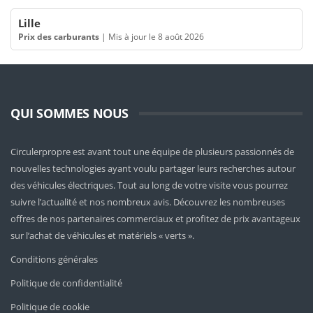
Lille
Prix des carburants
|
Mis à jour le 8 août 2026
QUI SOMMES NOUS
Circulerpropre est avant tout une équipe de plusieurs passionnés de
nouvelles technologies ayant voulu partager leurs recherches autour
des véhicules électriques. Tout au long de votre visite vous pourrez
suivre l’actualité et nos nombreux avis. Découvrez les nombreuses
offres de nos partenaires commerciaux et profitez de prix avantageux
sur l’achat de véhicules et matériels « verts ».
Conditions générales
Politique de confidentialité
Politique de cookie