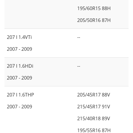
195/60R15 88H
205/50R16 87H
207 I 1.4VTi
--
2007 - 2009
207 I 1.6HDi
--
2007 - 2009
207 I 1.6THP
205/45R17 88V
2007 - 2009
215/45R17 91V
215/40R18 89V
195/55R16 87H