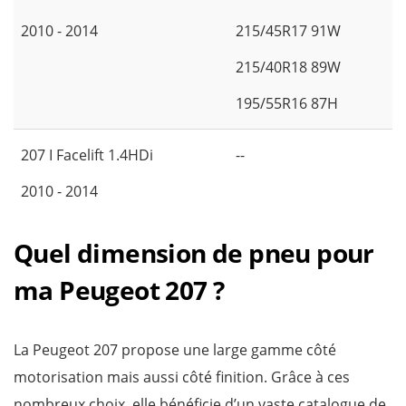
2010 - 2014
215/45R17 91W
215/40R18 89W
195/55R16 87H
207 I Facelift 1.4HDi
--
2010 - 2014
Quel dimension de pneu pour
ma Peugeot 207 ?
La Peugeot 207 propose une large gamme côté
motorisation mais aussi côté finition. Grâce à ces
nombreux choix, elle bénéficie d’un vaste catalogue de