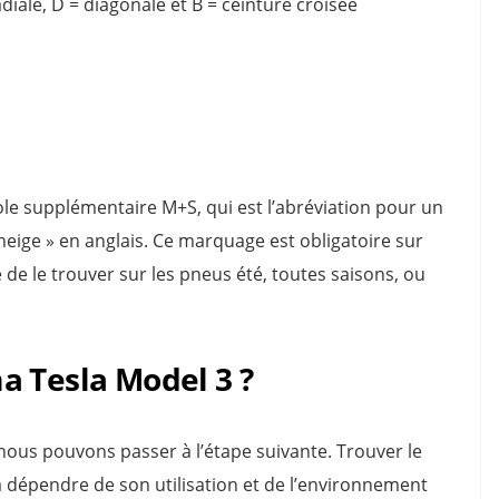
 radiale, D = diagonale et B = ceinture croisée
e supplémentaire M+S, qui est l’abréviation pour un
neige » en anglais. Ce marquage est obligatoire sur
 de le trouver sur les pneus été, toutes saisons, ou
a Tesla Model 3 ?
, nous pouvons passer à l’étape suivante. Trouver le
a dépendre de son utilisation et de l’environnement