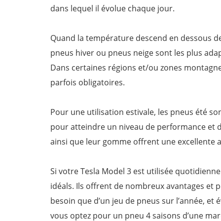
dans lequel il évolue chaque jour.
Quand la température descend en dessous de 7°
pneus hiver ou pneus neige sont les plus adap
Dans certaines régions et/ou zones montagneu
parfois obligatoires.
Pour une utilisation estivale, les pneus été s
pour atteindre un niveau de performance et d
ainsi que leur gomme offrent une excellente 
Si votre Tesla Model 3 est utilisée quotidienn
idéals. Ils offrent de nombreux avantages et 
besoin que d’un jeu de pneus sur l’année, et é
vous optez pour un pneu 4 saisons d’une marq