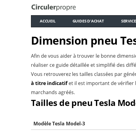
ACCUEIL
GUIDES D'ACHAT
SERVICE
Dimension pneu Tes
Afin de vous aider à trouver le bonne dimens
réaliser ce guide détaillée et simplifié des di
Vous retrouverez les tailles classées par gén
à titre indicatif
et il est important de vérifier
marchands agréés.
Tailles de pneu Tesla Mod
Modèle Tesla Model-3