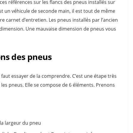
ces références sur les flancs des pneus installés sur
 est un véhicule de seconde main, il est tout de même
e carnet d’entretien. Les pneus installés par l’ancien
e dimension. Une mauvaise dimension de pneus vous
ns des pneus
l faut essayer de la comprendre. C’est une étape très
s les pneus. Elle se compose de 6 éléments. Prenons
 la largeur du pneu