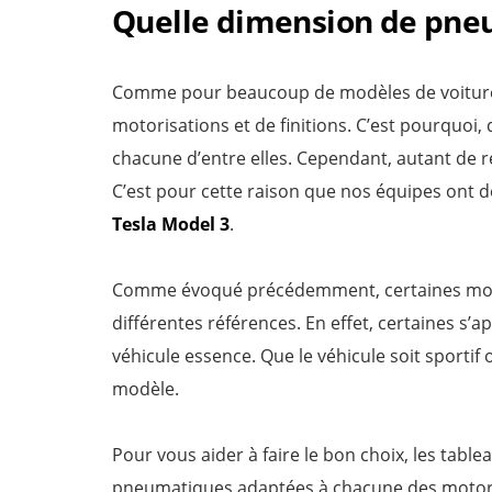
Quelle dimension de pneu
Comme pour beaucoup de modèles de voiture
motorisations et de finitions. C’est pourquo
chacune d’entre elles. Cependant, autant de réf
C’est pour cette raison que nos équipes ont d
Tesla Model 3
.
Comme évoqué précédemment, certaines motor
différentes références. En effet, certaines s’a
véhicule essence. Que le véhicule soit sportif
modèle.
Pour vous aider à faire le bon choix, les tabl
pneumatiques adaptées à chacune des motorisa