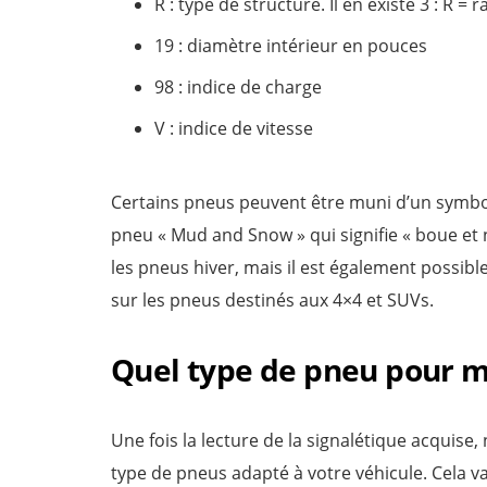
R : type de structure. Il en existe 3 : R =
19 : diamètre intérieur en pouces
98 : indice de charge
V : indice de vitesse
Certains pneus peuvent être muni d’un symbol
pneu « Mud and Snow » qui signifie « boue et 
les pneus hiver, mais il est également possible
sur les pneus destinés aux 4×4 et SUVs.
Quel type de pneu pour m
Une fois la lecture de la signalétique acquise
type de pneus adapté à votre véhicule. Cela v