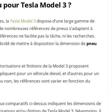
 pour Tesla Model 3 ?
s, la
Tesla Model 3
dispose d’une large gamme de
i, de nombreuses références de pneus s’adaptent à
érences ne facilite pas la tâche, ni les recherches.
écidé de mettre à disposition la dimension de
pneu
isations et finitions de la Model 3 proposent
ppliquent pour un véhicule diesel, et d’autres pour un
 ou non, les références vont varier en fonction du
eaux comparatifs ci-dessus indiquent les dimensions de
tions et/ou finition de Tesla Model 3. Néanmoins, il