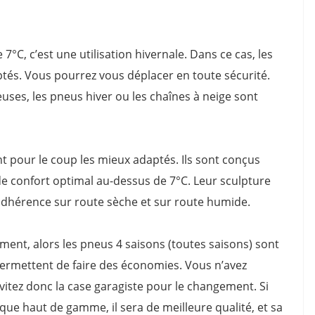
C, c’est une utilisation hivernale. Dans ce cas, les
tés. Vous pourrez vous déplacer en toute sécurité.
ses, les pneus hiver ou les chaînes à neige sont
ont pour le coup les mieux adaptés. Ils sont conçus
e confort optimal au-dessus de 7°C. Leur sculpture
adhérence sur route sèche et sur route humide.
ement, alors les pneus 4 saisons (toutes saisons) sont
permettent de faire des économies. Vous n’avez
vitez donc la case garagiste pour le changement. Si
ue haut de gamme, il sera de meilleure qualité, et sa