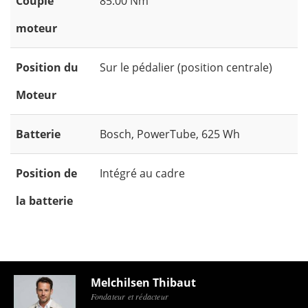
Couple
85.00 Nm
moteur
Position du
Sur le pédalier (position centrale)
Moteur
Batterie
Bosch, PowerTube, 625 Wh
Position de
Intégré au cadre
la batterie
Melchilsen Thibaut
Fondateur et rédacteur