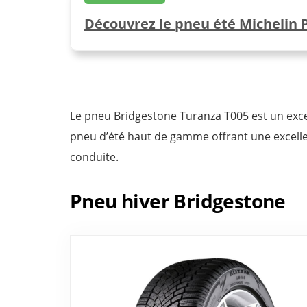
Découvrez le pneu été Michelin 
Le pneu Bridgestone Turanza T005 est un exce
pneu d’été haut de gamme offrant une excelle
conduite.
Pneu hiver Bridgestone