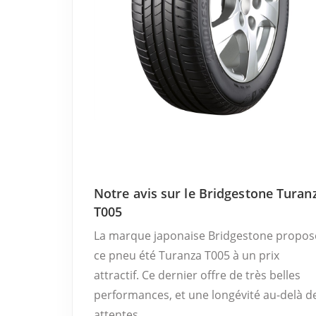
Notre avis sur le Bridgestone Turan
T005
La marque japonaise Bridgestone propos
ce pneu été Turanza T005 à un prix
attractif. Ce dernier offre de très belles
performances, et une longévité au-delà d
attentes.