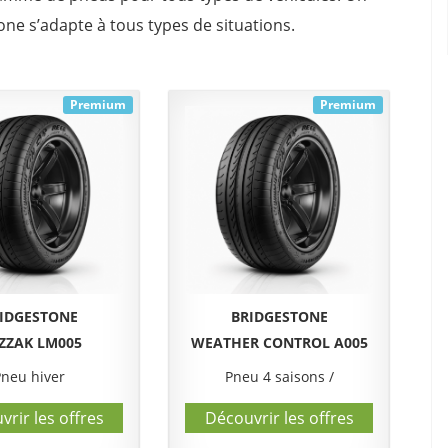
tone s’adapte à tous types de situations.
Premium
Premium
IDGESTONE
BRIDGESTONE
IZZAK LM005
WEATHER CONTROL A005
Pneu hiver
Pneu 4 saisons
/
rir les offres
Découvrir les offres