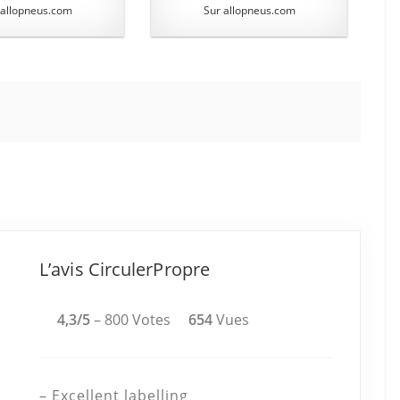
 allopneus.com
Sur allopneus.com
L’avis CirculerPropre
4,3/5
– 800 Votes
654
Vues
– Excellent labelling