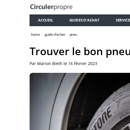
ACCUEIL
GUIDES D'ACHAT
SERVICE
home
guide d'achat
pneu
Trouver le bon pne
Par
Marion Bieth
le
16 février 2023