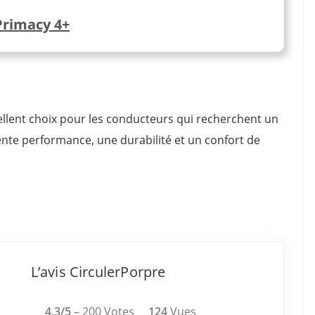
Primacy 4+
llent choix pour les conducteurs qui recherchent un
nte performance, une durabilité et un confort de
L’avis CirculerPorpre
4,3/5
– 200 Votes
124
Vues