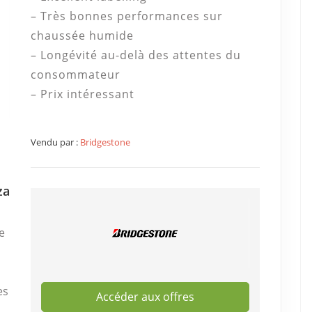
– Très bonnes performances sur
chaussée humide
– Longévité au-delà des attentes du
consommateur
– Prix intéressant
Vendu par :
Bridgestone
za
e
es
Accéder aux offres