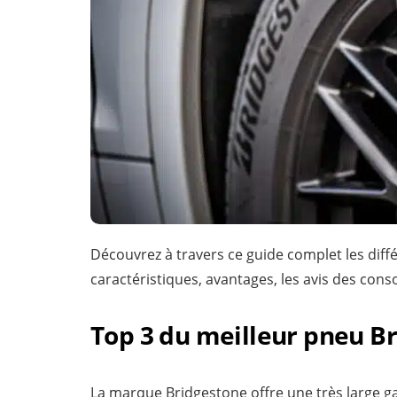
Découvrez à travers ce guide complet les diff
caractéristiques, avantages, les avis des con
Top 3 du meilleur pneu B
La marque Bridgestone offre une très large 