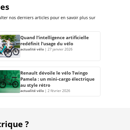
ues
ter nos derniers articles pour en savoir plus sur
Quand l’intelligence artificielle
redéfinit l’usage du vélo
actualité vélo
|
27 janvier 2026
Renault dévoile le vélo Twingo
Pamela : un mini-cargo électrique
au style rétro
actualité vélo
|
2 février 2026
rique ?