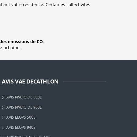
iant votre résidence. Certaines collectivités
des émissions de CO₂
té urbaine.
AVIS VAE DECATHLON
AVIS RIVERSIDE 500E
AVIS RIVERSIDE 900E
AVIS ELOPS 500E
AVIS ELOPS 940E