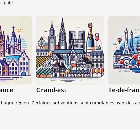
cipale.
rance
Grand-est
Ile-de-fra
de chaque région. Certaines subventions sont cumulables avec des aid