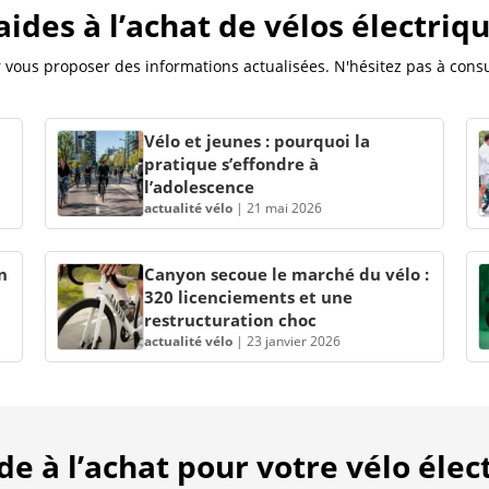
 aides à l’achat de vélos électriq
vous proposer des informations actualisées. N'hésitez pas à consul
Vélo et jeunes : pourquoi la
pratique s’effondre à
l’adolescence
actualité vélo
|
21 mai 2026
n
Canyon secoue le marché du vélo :
320 licenciements et une
restructuration choc
actualité vélo
|
23 janvier 2026
 à l’achat pour votre vélo élect