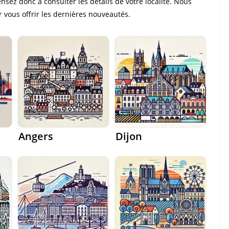
nsez donc à consulter les détails de votre localité. Nous
 vous offrir les dernières nouveautés.
Angers
Dijon