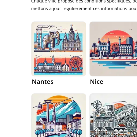
Chaque ville propose des conditions spécifiques, pe
mettons à jour régulièrement ces informations pour
Nantes
Nice