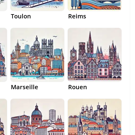
Toulon
Reims
Marseille
Rouen