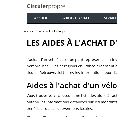
ACCUEIL
GUIDES D'ACHAT
SERVICE
accueil
aide-velo-electrique
LES AIDES À L'ACHAT 
L’achat d’un vélo électrique peut représenter un 
nombreuses villes et régions en France proposent d
douce. Retrouvez ici toutes les informations pour l’a
Aides à l'achat d'un vélo
Vous trouverez ci-dessous une liste des aides à l’ach
obtenir les informations détaillées sur les montants 
bénéficier de ces subventions locales.