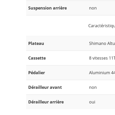
Suspension arrière
non
Caractéristiq
Plateau
Shimano Altus
Cassette
8 vitesses 11T
Pédalier
Aluminium 44
Dérailleur avant
non
Dérailleur arrière
oui