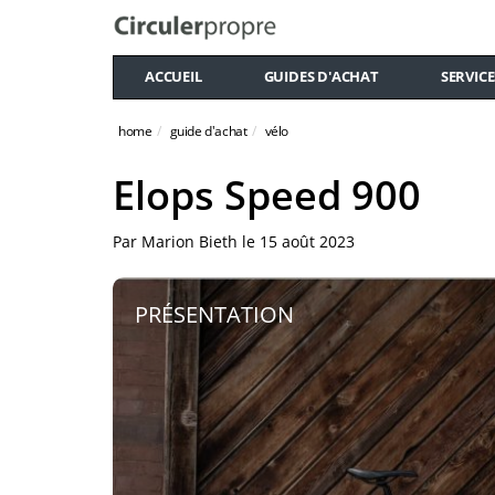
ACCUEIL
GUIDES D'ACHAT
SERVICE
home
guide d'achat
vélo
Elops Speed 900
Par
Marion Bieth
le
15 août 2023
PRÉSENTATION