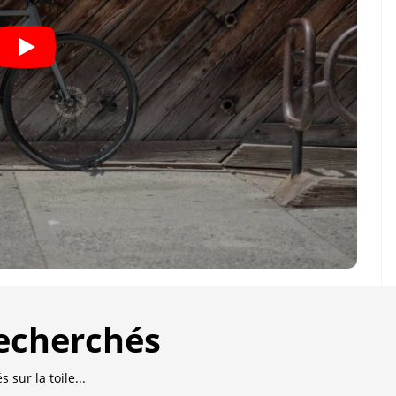
recherchés
 sur la toile...