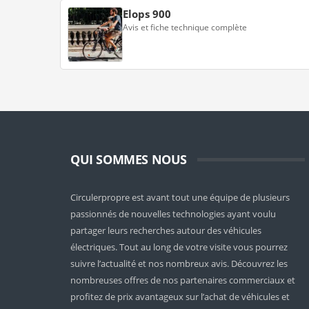
Elops 900
Avis et fiche technique complète
QUI SOMMES NOUS
Circulerpropre est avant tout une équipe de plusieurs
passionnés de nouvelles technologies ayant voulu
partager leurs recherches autour des véhicules
électriques. Tout au long de votre visite vous pourrez
suivre l’actualité et nos nombreux avis. Découvrez les
nombreuses offres de nos partenaires commerciaux et
profitez de prix avantageux sur l’achat de véhicules et