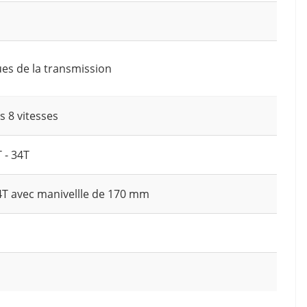
ues de la transmission
 8 vitesses
 - 34T
T avec manivellle de 170 mm