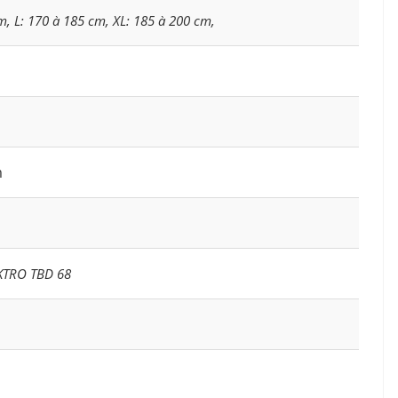
, L: 170 à 185 cm, XL: 185 à 200 cm,
m
KTRO TBD 68