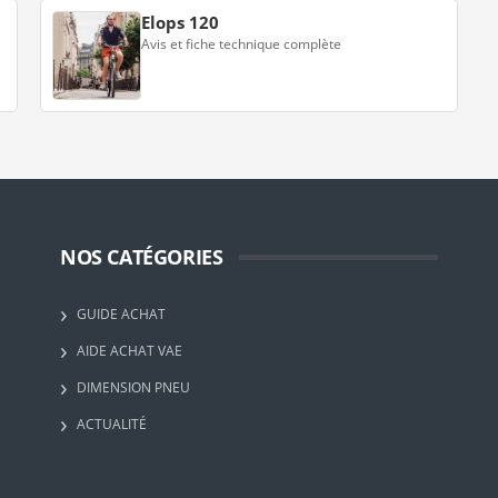
Elops 120
Avis et fiche technique complète
NOS CATÉGORIES
GUIDE ACHAT
AIDE ACHAT VAE
DIMENSION PNEU
ACTUALITÉ