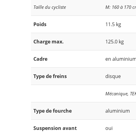
Taille du cycliste
M: 160 à 170 cm
Poids
11.5 kg
Charge max.
125.0 kg
Cadre
en aluminiu
Type de freins
disque
Mécanique, TE
Type de fourche
aluminium
Suspension avant
oui