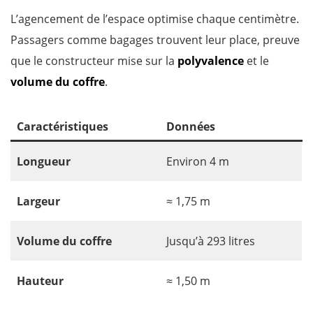
L’agencement de l’espace optimise chaque centimètre.
Passagers comme bagages trouvent leur place, preuve
que le constructeur mise sur la
polyvalence
et le
volume du coffre
.
Caractéristiques
Données
Longueur
Environ 4 m
Largeur
≈ 1,75 m
Volume du coffre
Jusqu’à 293 litres
Hauteur
≈ 1,50 m