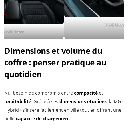
© MG Motor
© MG Motor
Dimensions et volume du
coffre : penser pratique au
quotidien
Nul besoin de compromis entre
compacité
et
habitabilité
. Grâce à ses
dimensions étudiées
, la MG3
Hybrid+ s’insère facilement en ville tout en offrant une
belle
capacité de chargement
.