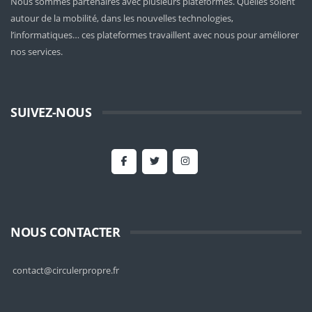
Nous sommes partenaires avec plusieurs plateformes. Quelles soient
autour de la mobilité
, dans les nouvelles technologies,
l’informatiques… ces plateformes travaillent avec nous pour améliorer
nos services.
SUIVEZ-NOUS
NOUS CONTACTER
contact@circulerpropre.fr