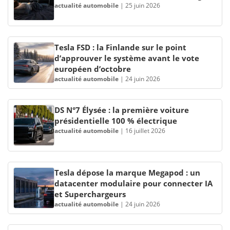
actualité automobile
|
25 juin 2026
Tesla FSD : la Finlande sur le point
d’approuver le système avant le vote
européen d’octobre
actualité automobile
|
24 juin 2026
DS N°7 Élysée : la première voiture
présidentielle 100 % électrique
actualité automobile
|
16 juillet 2026
Tesla dépose la marque Megapod : un
datacenter modulaire pour connecter IA
et Superchargeurs
actualité automobile
|
24 juin 2026