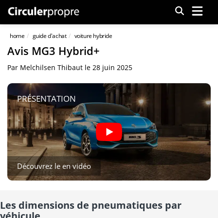
Menu
home
guide d'achat
voiture hybride
Avis MG3 Hybrid+
Par
Melchilsen Thibaut
le
28 juin 2025
PRÉSENTATION
Découvrez le en vidéo
Les dimensions de pneumatiques par
véhicule