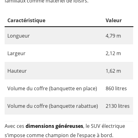
familiaux comme matériel de loisirs.
Caractéristique
Valeur
Longueur
4,79 m
Largeur
2,12 m
Hauteur
1,62 m
Volume du coffre (banquette en place)
860 litres
Volume du coffre (banquette rabattue)
2130 litres
Avec ces
dimensions généreuses
, le SUV électrique
s’impose comme champion de l’espace à bord.