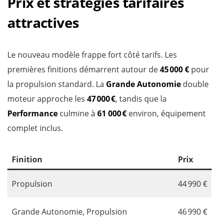
Prix et stratégies tarifaires
attractives
Le nouveau modèle frappe fort côté tarifs. Les
premières finitions démarrent autour de
45 000 €
pour
la propulsion standard. La
Grande Autonomie
double
moteur approche les
47 000 €
, tandis que la
Performance
culmine à
61 000 €
environ, équipement
complet inclus.
Finition
Prix
Propulsion
44 990 €
Grande Autonomie, Propulsion
46 990 €