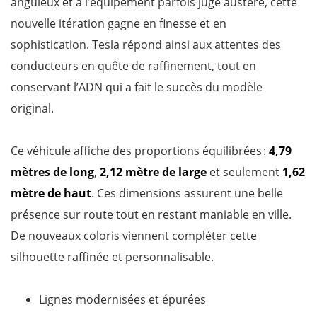
anguleux et à l’équipement parfois jugé austère, cette
nouvelle itération gagne en finesse et en
sophistication. Tesla répond ainsi aux attentes des
conducteurs en quête de raffinement, tout en
conservant l’ADN qui a fait le succès du modèle
original.
Ce véhicule affiche des proportions équilibrées :
4,79
mètres de long
,
2,12 mètre de large
et seulement
1,62
mètre de haut
. Ces dimensions assurent une belle
présence sur route tout en restant maniable en ville.
De nouveaux coloris viennent compléter cette
silhouette raffinée et personnalisable.
Lignes modernisées et épurées