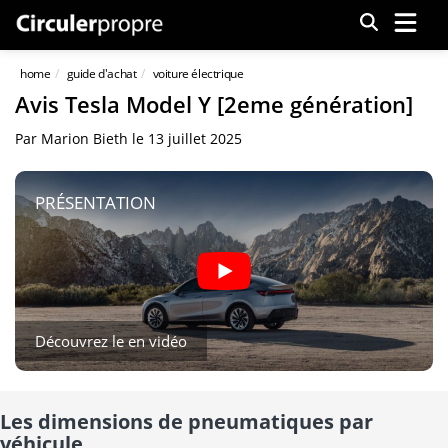
Menu
home
guide d'achat
voiture électrique
Avis Tesla Model Y [2eme génération]
Par
Marion Bieth
le
13 juillet 2025
PRÉSENTATION
Découvrez le en vidéo
Les dimensions de pneumatiques par
véhicule