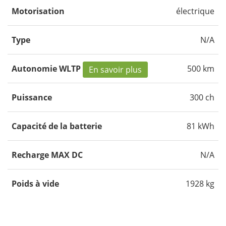
Motorisation
électrique
Type
N/A
Autonomie WLTP
500 km
En savoir plus
Puissance
300 ch
Capacité de la batterie
81 kWh
Recharge MAX DC
N/A
Poids à vide
1928 kg