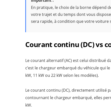
Important :
En pratique, le choix de la borne dépend d
votre trajet et du temps dont vous disposez
sera rapide, à condition que votre voiture 
Courant continu (DC) vs co
Le courant alternatif (AC) est celui distribué d
c’est le chargeur embarqué du véhicule qui le c
kW, 11 kW ou 22 kW selon les modèles).
Le courant continu (DC), directement utilisé pa
contournant le chargeur embarqué, elles perm
kW.