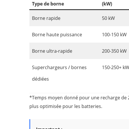
Type de borne
(kW)
Borne rapide
50 kW
Borne haute puissance
100-150 kW
Borne ultra-rapide
200-350 kW
Superchargeurs / bornes
150-250+ k
dédiées
*Temps moyen donné pour une recharge de 20 à
plus optimisée pour les batteries.