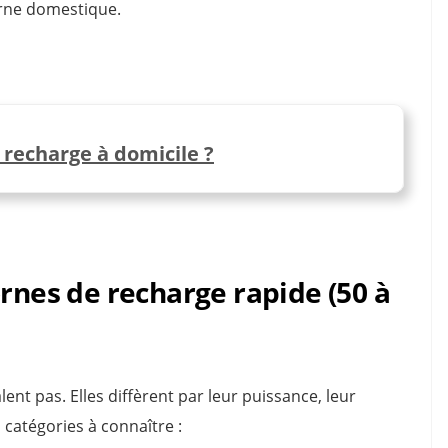
orne domestique.
recharge à domicile ?
ornes de recharge rapide (50 à
ent pas. Elles diffèrent par leur puissance, leur
s catégories à connaître :