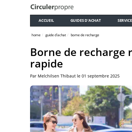
ACCUEIL
GUIDES D'ACHAT
SERVICE
home
guide d'achat
borne de recharge
Borne de recharge r
rapide
Par
Melchilsen Thibaut
le
01 septembre 2025