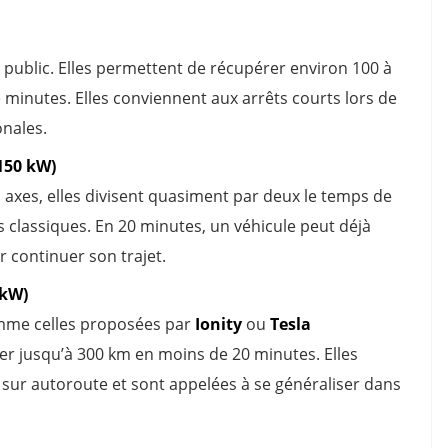
 public. Elles permettent de récupérer environ 100 à
minutes. Elles conviennent aux arrêts courts lors de
onales.
150 kW)
 axes, elles divisent quasiment par deux le temps de
 classiques. En 20 minutes, un véhicule peut déjà
 continuer son trajet.
 kW)
omme celles proposées par
Ionity
ou
Tesla
er jusqu’à 300 km en moins de 20 minutes. Elles
 sur autoroute et sont appelées à se généraliser dans