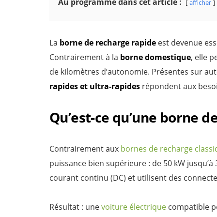
Au programme dans cet article :
afficher
La
borne de recharge rapide
est devenue esse
Contrairement à la
borne domestique
, elle
de kilomètres d’autonomie. Présentes sur auto
rapides et ultra-rapides
répondent aux besoin
Qu’est-ce qu’une borne de
Contrairement aux
bornes de recharge class
puissance bien supérieure : de 50 kW jusqu’à
courant continu (DC) et utilisent des connec
Résultat : une
voiture électrique
compatible pe