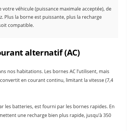
e votre véhicule (puissance maximale acceptée), de
. Plus la borne est puissante, plus la recharge
soit compatible.
urant alternatif (AC)
ans nos habitations. Les bornes AC l’utilisent, mais
onvertit en courant continu, limitant la vitesse (7,4
r les batteries, est fourni par les bornes rapides. En
ettent une recharge bien plus rapide, jusqu’à 350