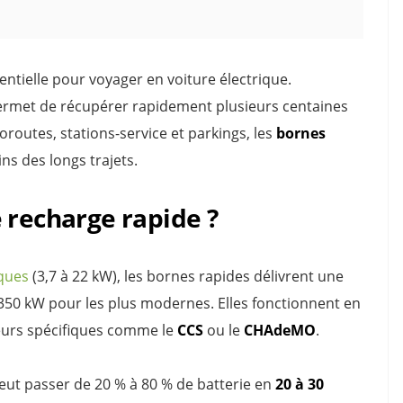
ntielle pour voyager en voiture électrique.
 permet de récupérer rapidement plusieurs centaines
routes, stations-service et parkings, les
bornes
s des longs trajets.
 recharge rapide ?
iques
(3,7 à 22 kW), les bornes rapides délivrent une
 350 kW pour les plus modernes. Elles fonctionnent en
teurs spécifiques comme le
CCS
ou le
CHAdeMO
.
ut passer de 20 % à 80 % de batterie en
20 à 30