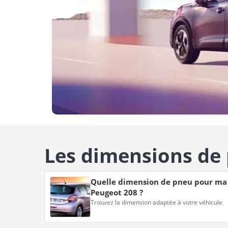
Les dimensions de
Quelle dimension de pneu pour ma
Peugeot 208 ?
Trouvez la dimension adaptée à votre véhicule