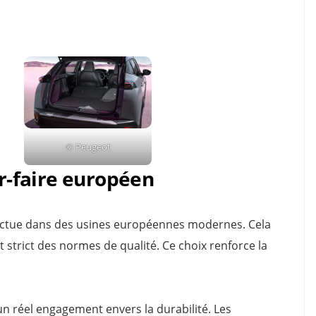
© Peugeot
ir-faire européen
ectue dans des usines européennes modernes. Cela
t strict des normes de qualité. Ce choix renforce la
 un réel engagement envers la durabilité. Les