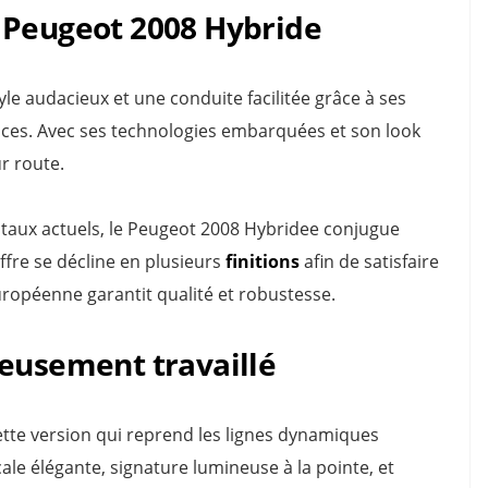
 Peugeot 2008 Hybride
le audacieux et une conduite facilitée grâce à ses
aces. Avec ses technologies embarquées et son look
ur route.
aux actuels, le Peugeot 2008 Hybridee conjugue
offre se décline en plusieurs
finitions
afin de satisfaire
 européenne garantit qualité et robustesse.
neusement travaillé
tte version qui reprend les lignes dynamiques
ale élégante, signature lumineuse à la pointe, et