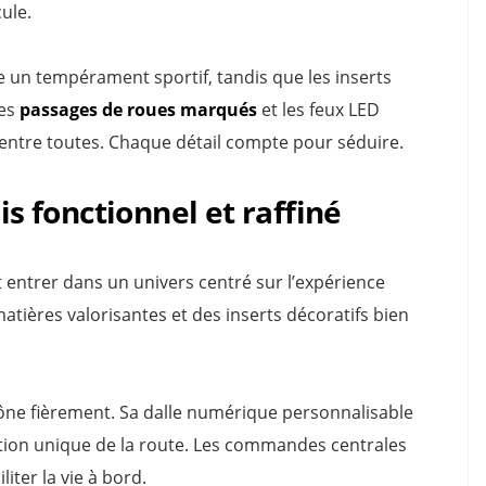
ule.
 un tempérament sportif, tandis que les inserts
Les
passages de roues marqués
et les feux LED
e entre toutes. Chaque détail compte pour séduire.
is fonctionnel et raffiné
t entrer dans un univers centré sur l’expérience
atières valorisantes et des inserts décoratifs bien
ône fièrement. Sa dalle numérique personnalisable
tion unique de la route. Les commandes centrales
ter la vie à bord.