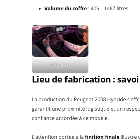
Volume du coffre
: 405 – 1467 litres
© Peugeot
Lieu de fabrication : savo
La production du Peugeot 2008 Hybride s’eff
garantit une proximité logistique et un respec
confiance accordée à ce modèle.
L’attention portée à la
finition finale
illustre