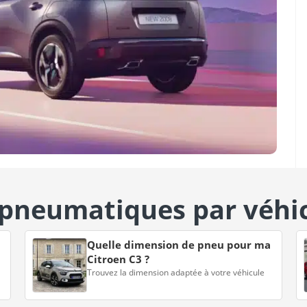
 pneumatiques par véhi
Quelle dimension de pneu pour ma
Citroen C3 ?
Trouvez la dimension adaptée à votre véhicule