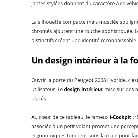
jantes stylées donnent du caractère à ce véhic
La silhouette compacte mais musclée souligne
chromés ajoutent une touche sophistiquée. 
distinctifs créent une identité reconnaissabl
Un design intérieur à la fo
Ouvrir la porte du Peugeot 2008 Hybride, c’es
utilisateur. Le
design intérieur
mise sur des m
placés.
Au cœur de ce tableau, le fameux
i-Cockpit
tr
associée à un petit volant promet une percep
ergonomiques tombent sous la main pour facili