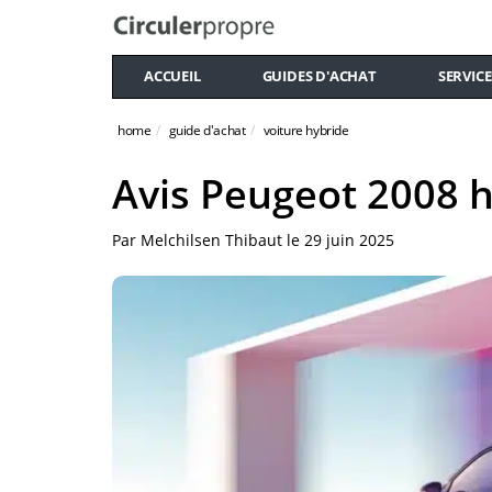
ACCUEIL
GUIDES D'ACHAT
SERVICE
home
guide d'achat
voiture hybride
Avis Peugeot 2008 
Par
Melchilsen Thibaut
le
29 juin 2025