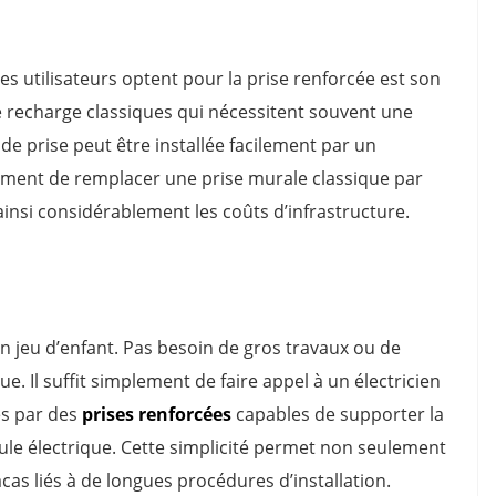
les utilisateurs optent pour la prise renforcée est son
recharge classiques qui nécessitent souvent une
 de prise peut être installée facilement par un
ralement de remplacer une prise murale classique par
ainsi considérablement les coûts d’infrastructure.
t un jeu d’enfant. Pas besoin de gros travaux ou de
e. Il suffit simplement de faire appel à un électricien
tes par des
prises renforcées
capables de supporter la
ule électrique. Cette simplicité permet non seulement
acas liés à de longues procédures d’installation.