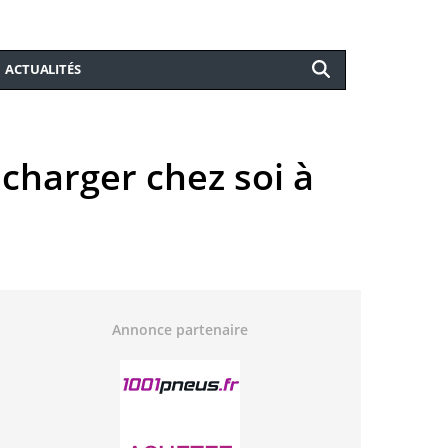
ACTUALITÉS
echarger chez soi à
Annonce partenaire