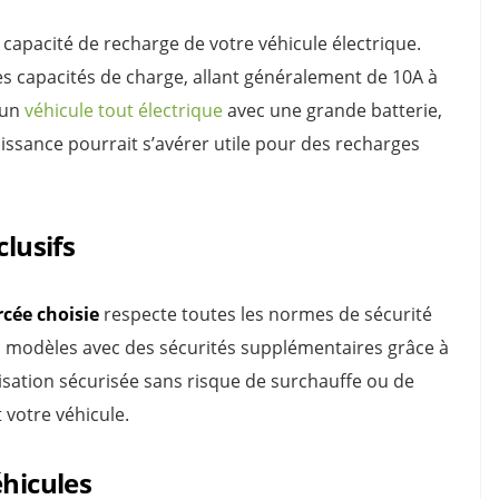
 capacité de recharge de votre véhicule électrique.
tes capacités de charge, allant généralement de 10A à
 un
véhicule tout électrique
avec une grande batterie,
issance pourrait s’avérer utile pour des recharges
clusifs
rcée choisie
respecte toutes les normes de sécurité
 modèles avec des sécurités supplémentaires grâce à
lisation sécurisée sans risque de surchauffe ou de
 votre véhicule.
éhicules