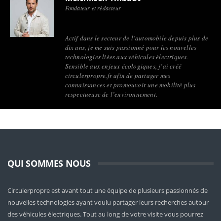
Fondateur et rédacteur
Actif dans le secteur de l’automobile depuis plus de
dix ans, je me suis passionné pour les nouvelles
technologies liées aux véhicules électriques.
Sensible aux enjeux écologiques, j’ai créé
circulerpropre.fr afin de partager mes
connaissances et promouvoir une mobilité plus
respectueuse de l’environnement.
QUI SOMMES NOUS
Circulerpropre est avant tout une équipe de plusieurs passionnés de
nouvelles technologies ayant voulu partager leurs recherches autour
des véhicules électriques. Tout au long de votre visite vous pourrez