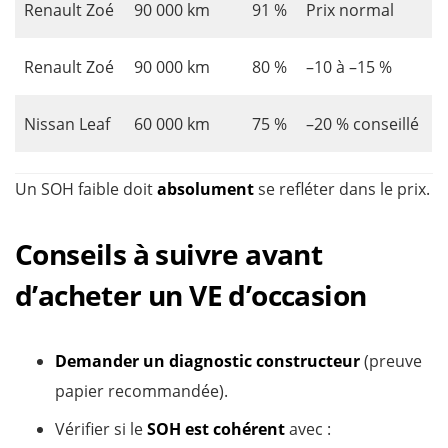
Renault Zoé
90 000 km
91 %
Prix normal
Renault Zoé
90 000 km
80 %
–10 à –15 %
Nissan Leaf
60 000 km
75 %
–20 % conseillé
Un SOH faible doit
absolument
se refléter dans le prix.
Conseils à suivre avant
d’acheter un VE d’occasion
Demander un diagnostic constructeur
(preuve
papier recommandée).
Vérifier si le
SOH est cohérent
avec :