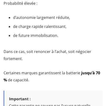
Probabilité élevée :
d’autonomie largement réduite,
de charge rapide ralentissant,
de future immobilisation.
Dans ce cas, soit renoncer à l’achat, soit négocier
fortement.
Certaines marques garantissent la batterie
jusqu’à 70
%
de capacité.
Important :
Cette garantie ne couvre pas l’usure naturelle