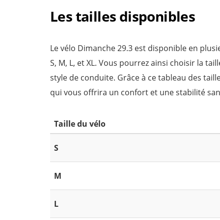
Les tailles disponibles
Le vélo Dimanche 29.3 est disponible en plusie
S, M, L, et XL. Vous pourrez ainsi choisir la ta
style de conduite. Grâce à ce tableau des taill
qui vous offrira un confort et une stabilité san
Taille du vélo
S
M
L