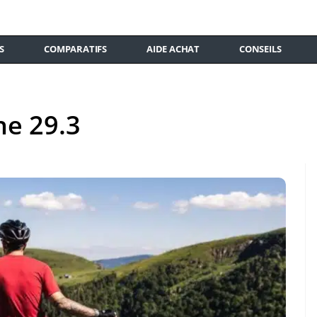
S
COMPARATIFS
AIDE ACHAT
CONSEILS
e 29.3