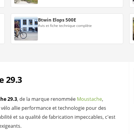
Btwin Elops 500E
Avis et fiche technique complète
e 29.3
he 29.3
, de la marque renommée
Moustache
,
e vélo allie performance et technologie pour des
ilité et sa qualité de fabrication impeccables, c'est
exigeants.