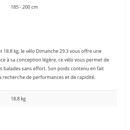
185 - 200 cm
 18.8 kg, le vélo Dimanche 29.3 vous offre une
âce à sa conception légère, ce vélo vous permet de
os balades sans effort. Son poids contenu en fait
la recherche de performances et de rapidité.
18.8 kg