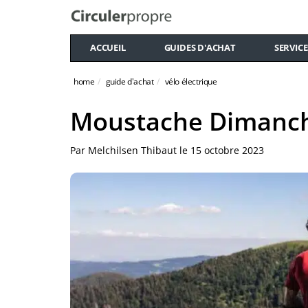
ACCUEIL
GUIDES D'ACHAT
SERVICE
home
guide d'achat
vélo électrique
Moustache Dimanch
Par
Melchilsen Thibaut
le
15 octobre 2023