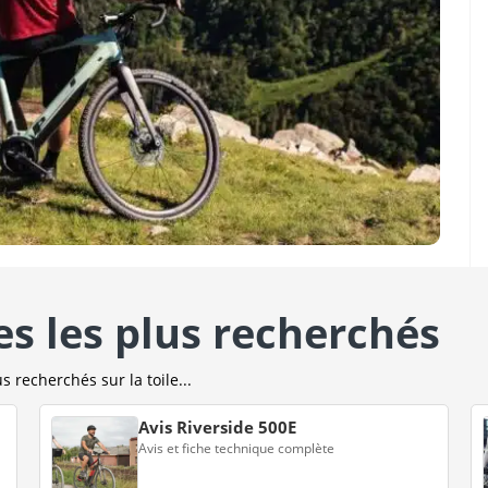
es les plus recherchés
s recherchés sur la toile...
Avis Riverside 500E
Avis et fiche technique complète