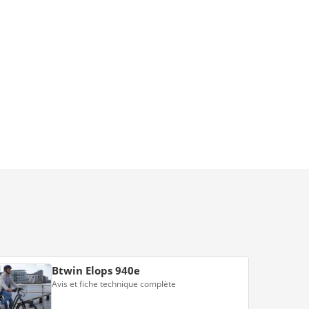
Btwin Elops 940e
Avis et fiche technique complète