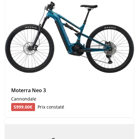
Moterra Neo 3
Cannondale
5999.00€
Prix constaté