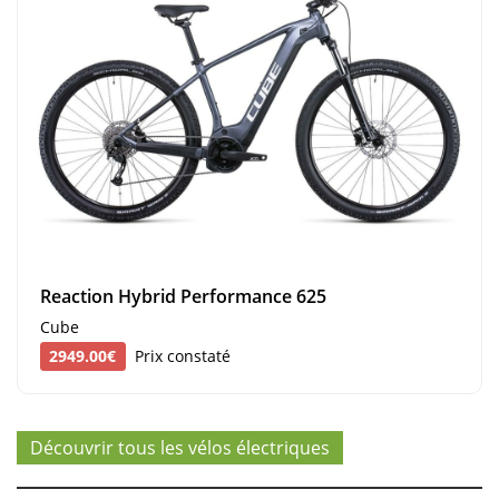
Reaction Hybrid Performance 625
Cube
2949.00€
Prix constaté
Découvrir tous les vélos électriques