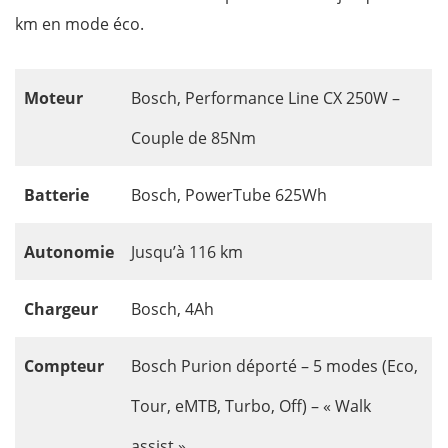
km en mode éco.
Moteur
Bosch, Performance Line CX 250W –
Couple de 85Nm
Batterie
Bosch, PowerTube 625Wh
Autonomie
Jusqu’à 116 km
Chargeur
Bosch, 4Ah
Compteur
Bosch Purion déporté – 5 modes (Eco,
Tour, eMTB, Turbo, Off) – « Walk
assist »