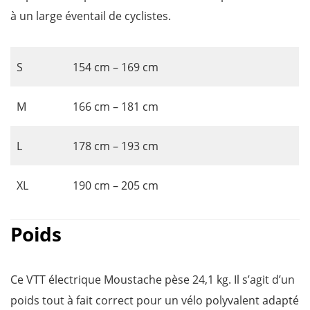
à un large éventail de cyclistes.
S
154 cm – 169 cm
M
166 cm – 181 cm
L
178 cm – 193 cm
XL
190 cm – 205 cm
Poids
Ce VTT électrique Moustache pèse 24,1 kg. Il s’agit d’un
poids tout à fait correct pour un vélo polyvalent adapté