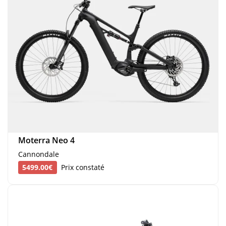
Moterra Neo 4
Cannondale
5499.00€
Prix constaté