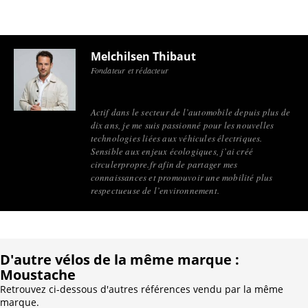
Melchilsen Thibaut
Fondateur et rédacteur
Actif dans le secteur de l’automobile depuis plus de
dix ans, je me suis passionné pour les nouvelles
technologies liées aux véhicules électriques.
Sensible aux enjeux écologiques, j’ai créé
circulerpropre.fr afin de partager mes
connaissances et promouvoir une mobilité plus
respectueuse de l’environnement.
D'autre vélos de la même marque :
Moustache
Retrouvez ci-dessous d'autres références vendu par la même
marque.