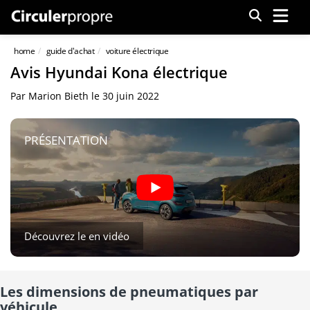
Menu
home
guide d'achat
voiture électrique
Avis Hyundai Kona électrique
Par
Marion Bieth
le
30 juin 2022
PRÉSENTATION
Découvrez le en vidéo
Les dimensions de pneumatiques par
véhicule