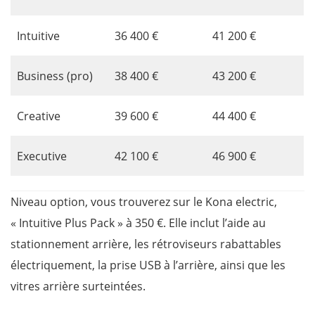
Intuitive
36 400 €
41 200 €
Business (pro)
38 400 €
43 200 €
Creative
39 600 €
44 400 €
Executive
42 100 €
46 900 €
Niveau option, vous trouverez sur le Kona electric,
« Intuitive Plus Pack » à 350 €. Elle inclut l’aide au
stationnement arrière, les rétroviseurs rabattables
électriquement, la prise USB à l’arrière, ainsi que les
vitres arrière surteintées.