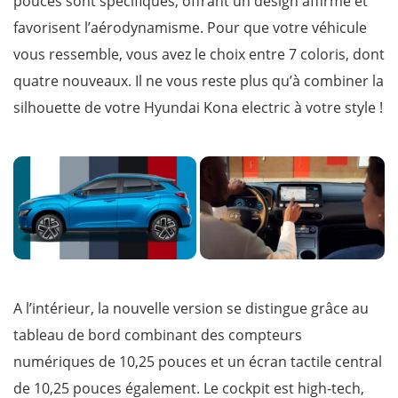
pouces sont spécifiques, offrant un design affirmé et
favorisent l’aérodynamisme. Pour que votre véhicule
vous ressemble, vous avez le choix entre 7 coloris, dont
quatre nouveaux. Il ne vous reste plus qu’à combiner la
silhouette de votre Hyundai Kona electric à votre style !
A l’intérieur, la nouvelle version se distingue grâce au
tableau de bord combinant des compteurs
numériques de 10,25 pouces et un écran tactile central
de 10,25 pouces également. Le cockpit est high-tech,