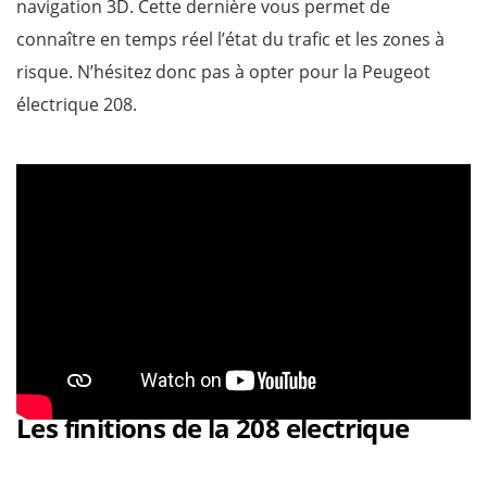
navigation 3D. Cette dernière vous permet de
connaître en temps réel l’état du trafic et les zones à
risque. N’hésitez donc pas à opter pour la Peugeot
électrique 208.
Les finitions de la 208 electrique