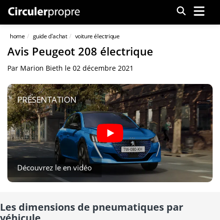
Menu
home
guide d'achat
voiture électrique
Avis Peugeot 208 électrique
Par
Marion Bieth
le
02 décembre 2021
PRÉSENTATION
Découvrez le en vidéo
Les dimensions de pneumatiques par
véhicule