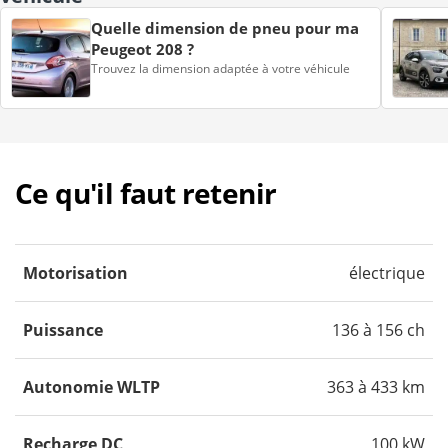
Quelle dimension de pneu pour ma
Peugeot 208 ?
Trouvez la dimension adaptée à votre véhicule
Ce qu'il faut retenir
Motorisation
électrique
Puissance
136 à 156 ch
Autonomie WLTP
363 à 433 km
Recharge DC
100 kW