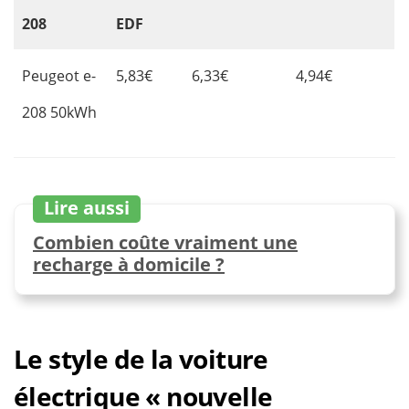
208
EDF
Peugeot e-
5,83€
6,33€
4,94€
208 50kWh
Lire aussi
Combien coûte vraiment une
recharge à domicile ?
Le style de la voiture
électrique « nouvelle