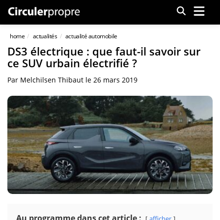
Menu
home
actualités
actualité automobile
DS3 électrique : que faut-il savoir sur
ce SUV urbain électrifié ?
Par
Melchilsen Thibaut
le
26 mars 2019
Au programme dans cet article :
afficher