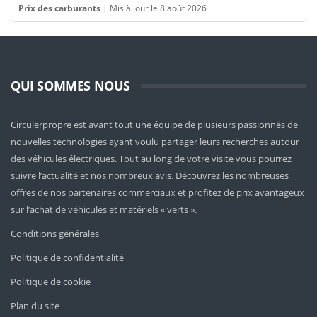
Prix des carburants
|
Mis à jour le 8 août 2026
QUI SOMMES NOUS
Circulerpropre est avant tout une équipe de plusieurs passionnés de
nouvelles technologies ayant voulu partager leurs recherches autour
des véhicules électriques. Tout au long de votre visite vous pourrez
suivre l’actualité et nos nombreux avis. Découvrez les nombreuses
offres de nos partenaires commerciaux et profitez de prix avantageux
sur l’achat de véhicules et matériels « verts ».
Conditions générales
Politique de confidentialité
Politique de cookie
Plan du site