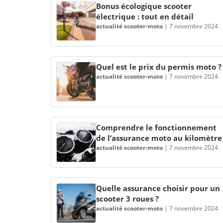
Bonus écologique scooter
électrique : tout en détail
actualité scooter-moto
|
7 novembre 2024
Quel est le prix du permis moto ?
actualité scooter-moto
|
7 novembre 2024
Comprendre le fonctionnement
de l’assurance moto au kilomètre
actualité scooter-moto
|
7 novembre 2024
Quelle assurance choisir pour un
scooter 3 roues ?
actualité scooter-moto
|
7 novembre 2024