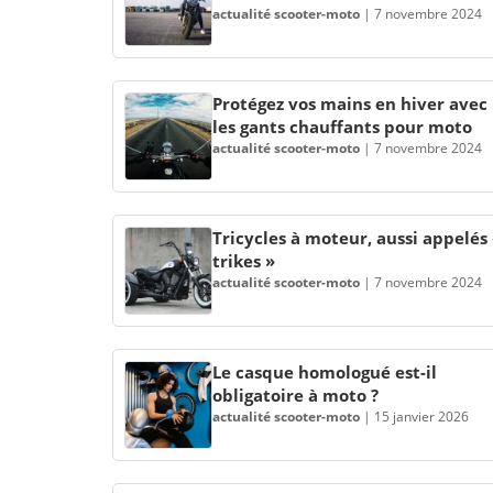
actualité scooter-moto
|
7 novembre 2024
Protégez vos mains en hiver avec
les gants chauffants pour moto
actualité scooter-moto
|
7 novembre 2024
Tricycles à moteur, aussi appelés
trikes »
actualité scooter-moto
|
7 novembre 2024
Le casque homologué est-il
obligatoire à moto ?
actualité scooter-moto
|
15 janvier 2026