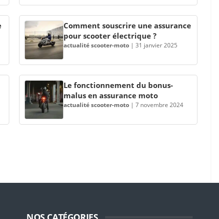
e
Comment souscrire une assurance
pour scooter électrique ?
actualité scooter-moto
|
31 janvier 2025
Le fonctionnement du bonus-
malus en assurance moto
actualité scooter-moto
|
7 novembre 2024
NOS CATÉGORIES