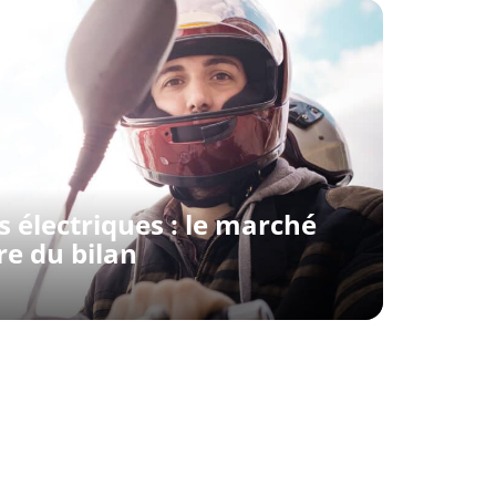
 électriques : le marché
re du bilan