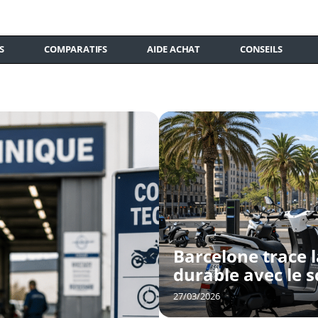
S
COMPARATIFS
AIDE ACHAT
CONSEILS
Barcelone trace l
durable avec le s
27/03/2026