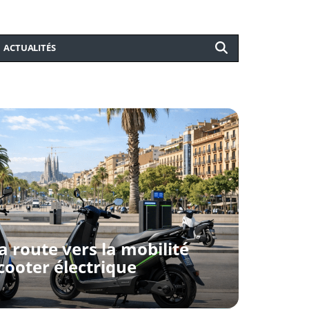
ACTUALITÉS
a route vers la mobilité
cooter électrique