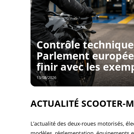
Contrôle technique
Parlement europée
finir avec les exem
13/05/2026
ACTUALITÉ SCOOTER-
L’actualité des deux-roues motorisés, 
modèles, réglementation, équipements et 