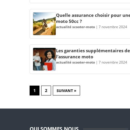
Quelle assurance choisir pour un
moto 50cc ?
actualité scooter-moto
|
7 novembre 2024
Les garanties supplémentaires de
l’assurance moto
actualité scooter-moto
|
7 novembre 2024
1
2
SUIVANT »
QUI SOMMES NOUS