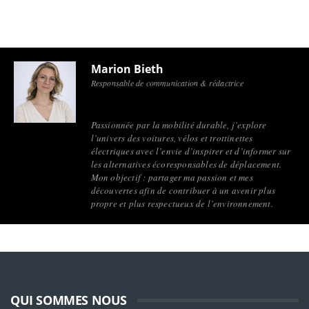
Marion Bieth
Responsable de communication & rédactrice
Passionnée par la mobilité durable, j’explore
l’univers des voitures, vélos et trottinettes
électriques avec l’envie d’inspirer et d’informer sur
les alternatives écoresponsables de déplacement.
Mon objectif : partager ma passion et mes
découvertes afin de contribuer à un avenir plus
propre et plus respectueux de l’environnement.
QUI SOMMES NOUS