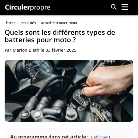
Menu
home
actualités
actualité scooter-moto
Quels sont les différents types de
batteries pour moto ?
Par
Marion Bieth
le
03 février 2025
Au programme dans cet article :
afficher