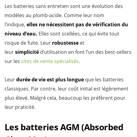
Les batteries sans entretien sont une évolution des
modèles au plomb-acide. Comme leur nom
l’indique,
elles ne nécessitent pas de vérification du
niveau d’eau.
Elles sont scellées, ce qui évite tout
risque de fuite. Leur
robustesse
et
leur
simplicité
d’utilisation en font l’un des best-sellers
sur les
sites de vente spécialisés
.
Leur
durée de vie est plus longue
que les batteries
classiques. Par contre, leur coût initial est légèrement
plus élevé. Malgré cela, beaucoup les préfèrent pour
leur praticité.
Les batteries AGM (Absorbed