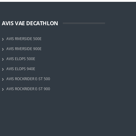
AVIS VAE DECATHLON
AVIS RIVERSIDE 500E
AVIS RIVERSIDE 900E
AVIS ELOPS 500E
AVIS ELOPS 940E
AVIS ROCKRIDER E-ST 500
AVIS ROCKRIDER E-ST 900