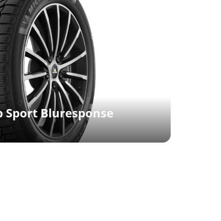
p Sport Bluresponse