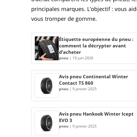
principales marques. L’objectif : vous aid
vous tromper de gomme.
Étiquette européenne du pneu :
comment la décrypter avant
d’acheter
pneu
|
19 juin 2026
Avis pneu Continental Winter
Contact TS 860
pneu
|
9 janvier 2025
Avis pneu Hankook Winter Icept
EVO 3
pneu
|
9 janvier 2025