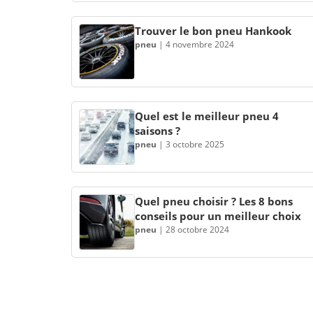
Trouver le bon pneu Hankook
pneu
|
4 novembre 2024
Quel est le meilleur pneu 4
saisons ?
pneu
|
3 octobre 2025
Quel pneu choisir ? Les 8 bons
conseils pour un meilleur choix
pneu
|
28 octobre 2024