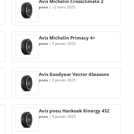
Avis Michelin Crossclimate 2
pneu
|
12 mars 2025
Avis Michelin Primacy 4+
pneu
|
9 janvier 2025
Avis Goodyear Vector 4Seasons
pneu
|
9 janvier 2025
Avis pneu Hankook Kinergy 4S2
pneu
|
9 janvier 2025