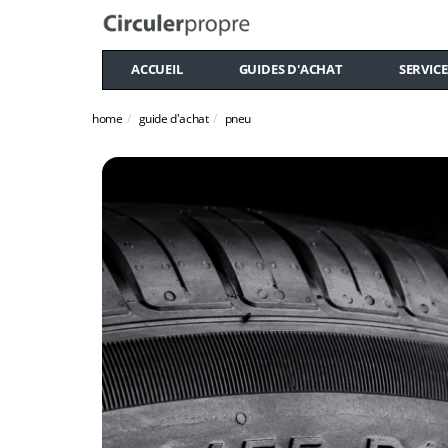
ACCUEIL
GUIDES D'ACHAT
SERVICE
home
guide d'achat
pneu