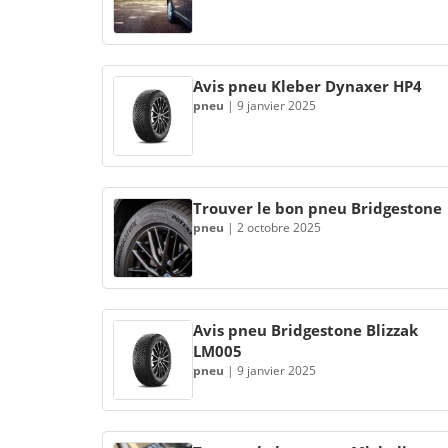
Avis pneu Kleber Dynaxer HP4
pneu
|
9 janvier 2025
Trouver le bon pneu Bridgestone
pneu
|
2 octobre 2025
Avis pneu Bridgestone Blizzak
LM005
pneu
|
9 janvier 2025