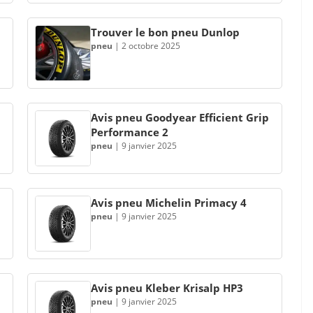
Trouver le bon pneu Dunlop
pneu
|
2 octobre 2025
Avis pneu Goodyear Efficient Grip
Performance 2
pneu
|
9 janvier 2025
Avis pneu Michelin Primacy 4
pneu
|
9 janvier 2025
Avis pneu Kleber Krisalp HP3
pneu
|
9 janvier 2025