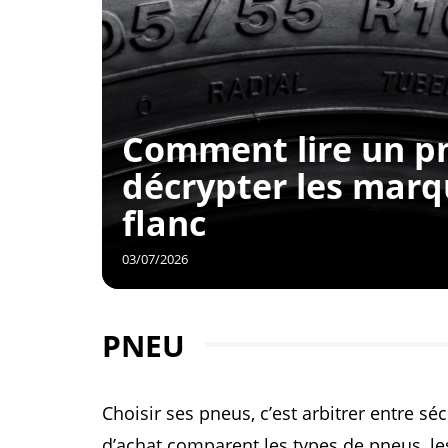
Comment lire un pn
décrypter les mar
flanc
03/07/2026
PNEU
Choisir ses pneus, c’est arbitrer entre sé
d’achat comparent les types de pneus, les 