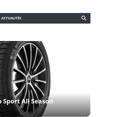
ACTUALITÉS
 Sport All Season