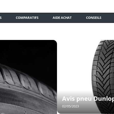
S
COMPARATIFS
AIDE ACHAT
CONSEILS
Avis pneu Dunlop
02/05/2023