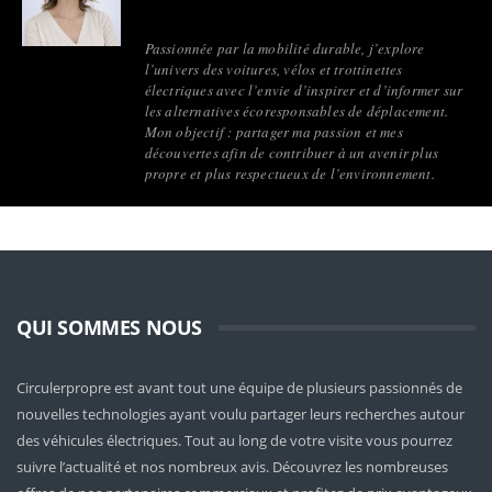
Passionnée par la mobilité durable, j’explore
l’univers des voitures, vélos et trottinettes
électriques avec l’envie d’inspirer et d’informer sur
les alternatives écoresponsables de déplacement.
Mon objectif : partager ma passion et mes
découvertes afin de contribuer à un avenir plus
propre et plus respectueux de l’environnement.
QUI SOMMES NOUS
Circulerpropre est avant tout une équipe de plusieurs passionnés de
nouvelles technologies ayant voulu partager leurs recherches autour
des véhicules électriques. Tout au long de votre visite vous pourrez
suivre l’actualité et nos nombreux avis. Découvrez les nombreuses