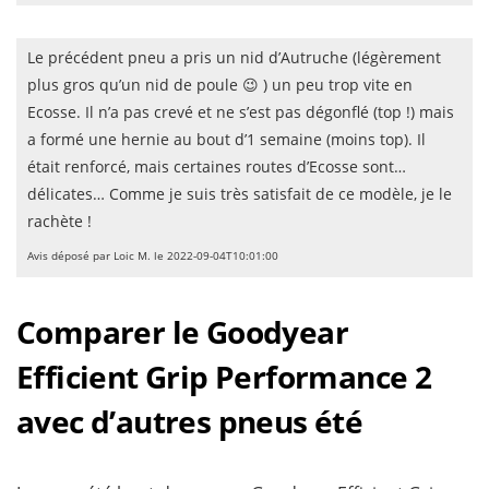
Le précédent pneu a pris un nid d’Autruche (légèrement
plus gros qu’un nid de poule 😉 ) un peu trop vite en
Ecosse. Il n’a pas crevé et ne s’est pas dégonflé (top !) mais
a formé une hernie au bout d’1 semaine (moins top). Il
était renforcé, mais certaines routes d’Ecosse sont…
délicates… Comme je suis très satisfait de ce modèle, je le
rachète !
Avis déposé par Loic M. le 2022-09-04T10:01:00
Comparer le Goodyear
Efficient Grip Performance 2
avec d’autres pneus été