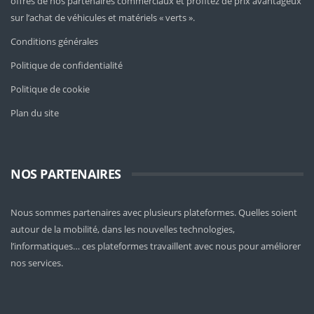
offres de nos partenaires commerciaux et profitez de prix avantageux
sur l’achat de véhicules et matériels « verts ».
Conditions générales
Politique de confidentialité
Politique de cookie
Plan du site
NOS PARTENAIRES
Nous sommes partenaires avec plusieurs plateformes. Quelles soient
autour de la mobilité
, dans les nouvelles technologies,
l’informatiques… ces plateformes travaillent avec nous pour améliorer
nos services.