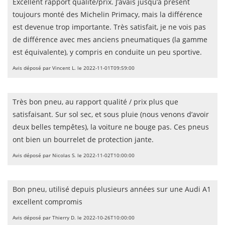
Excellent rapport qualité/prix. J’avais jusqu’à présent
toujours monté des Michelin Primacy, mais la différence
est devenue trop importante. Très satisfait, je ne vois pas
de différence avec mes anciens pneumatiques (la gamme
est équivalente), y compris en conduite un peu sportive.
Avis déposé par Vincent L. le 2022-11-01T09:59:00
Très bon pneu, au rapport qualité / prix plus que
satisfaisant. Sur sol sec, et sous pluie (nous venons d’avoir
deux belles tempêtes), la voiture ne bouge pas. Ces pneus
ont bien un bourrelet de protection jante.
Avis déposé par Nicolas S. le 2022-11-02T10:00:00
Bon pneu, utilisé depuis plusieurs années sur une Audi A1
excellent compromis
Avis déposé par Thierry D. le 2022-10-26T10:00:00