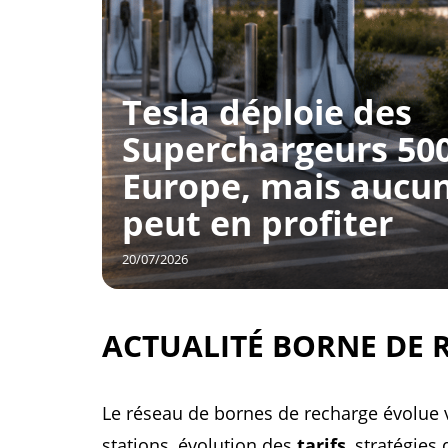
Tesla déploie des
Superchargeurs 50
Europe, mais aucun
peut en profiter
20/07/2026
ACTUALITÉ BORNE DE 
Le réseau de bornes de recharge évolue 
stations, évolution des
tarifs
, stratégies