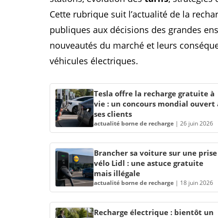
Cette rubrique suit l’actualité de la rec
publiques aux décisions des grandes ense
nouveautés du marché et leurs conséque
véhicules électriques.
Tesla offre la recharge gratuite à
vie : un concours mondial ouvert 
ses clients
actualité borne de recharge
|
26 juin 2026
Brancher sa voiture sur une prise
vélo Lidl : une astuce gratuite
mais illégale
actualité borne de recharge
|
18 juin 2026
Recharge électrique : bientôt un