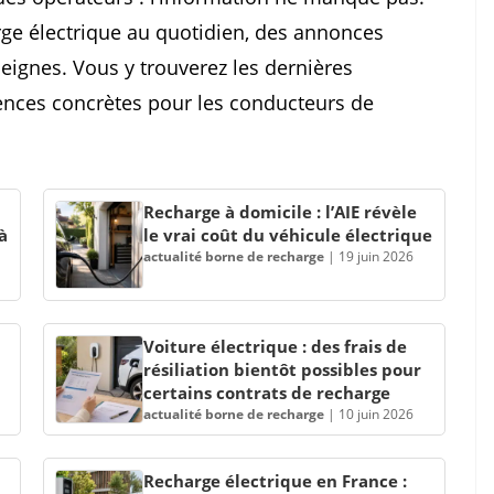
harge électrique au quotidien, des annonces
ignes. Vous y trouverez les dernières
nces concrètes pour les conducteurs de
Recharge à domicile : l’AIE révèle
à
le vrai coût du véhicule électrique
actualité borne de recharge
|
19 juin 2026
Voiture électrique : des frais de
résiliation bientôt possibles pour
certains contrats de recharge
actualité borne de recharge
|
10 juin 2026
Recharge électrique en France :