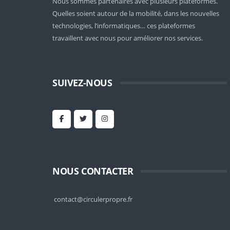
Nous sommes partenaires avec plusieurs plateformes.
Quelles soient
autour de la mobilité
, dans les nouvelles
technologies, l’informatiques… ces plateformes
travaillent avec nous pour améliorer nos services.
SUIVEZ-NOUS
NOUS CONTACTER
contact@circulerpropre.fr