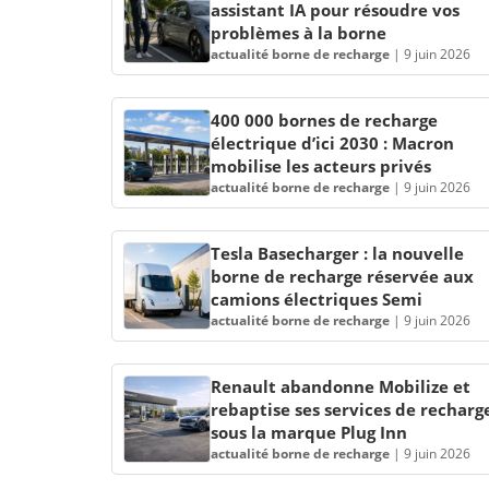
assistant IA pour résoudre vos
problèmes à la borne
actualité borne de recharge
|
9 juin 2026
400 000 bornes de recharge
électrique d’ici 2030 : Macron
mobilise les acteurs privés
actualité borne de recharge
|
9 juin 2026
Tesla Basecharger : la nouvelle
borne de recharge réservée aux
camions électriques Semi
actualité borne de recharge
|
9 juin 2026
Renault abandonne Mobilize et
rebaptise ses services de recharg
sous la marque Plug Inn
actualité borne de recharge
|
9 juin 2026