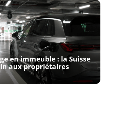
ge en immeuble : la Suisse
in aux propriétaires