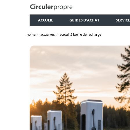
ACCUEIL
GUIDES D'ACHAT
SERVICE
home
actualités
actualité borne de recharge