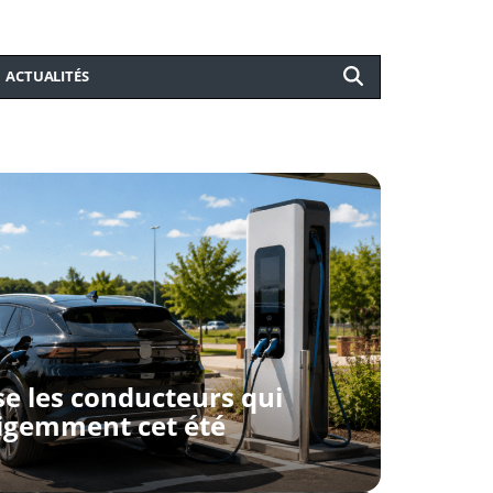
ACTUALITÉS
e les conducteurs qui
ligemment cet été