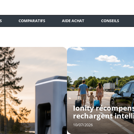
S
COMPARATIFS
AIDE ACHAT
CONSEILS
Ionity récompens
rechargent intel
10/07/2026