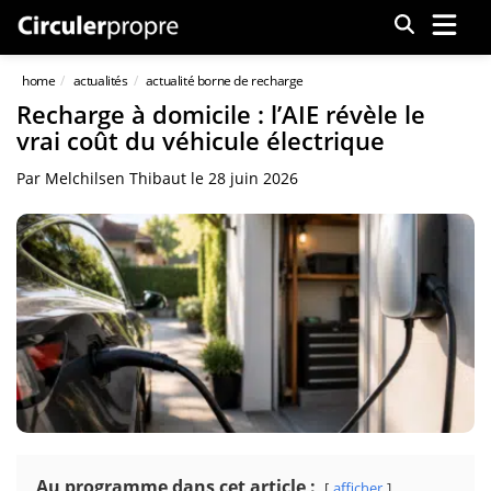
Menu
home
actualités
actualité borne de recharge
Recharge à domicile : l’AIE révèle le
vrai coût du véhicule électrique
Par
Melchilsen Thibaut
le
28 juin 2026
Au programme dans cet article :
afficher