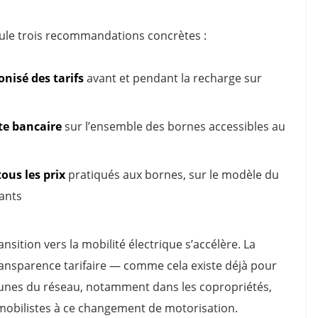
mule trois recommandations concrètes :
onisé des tarifs
avant et pendant la recharge sur
te bancaire
sur l’ensemble des bornes accessibles au
ous les prix
pratiqués aux bornes, sur le modèle du
rants
nsition vers la mobilité électrique s’accélère. La
ransparence tarifaire — comme cela existe déjà pour
cunes du réseau, notamment dans les copropriétés,
mobilistes à ce changement de motorisation.