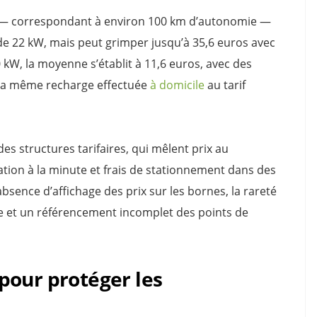
 — correspondant à environ 100 km d’autonomie —
e 22 kW, mais peut grimper jusqu’à 35,6 euros avec
0 kW, la moyenne s’établit à 11,6 euros, avec des
, la même recharge effectuée
à domicile
au tarif
es structures tarifaires, qui mêlent prix au
ration à la minute et frais de stationnement dans des
’absence d’affichage des prix sur les bornes, la rareté
e et un référencement incomplet des points de
pour protéger les