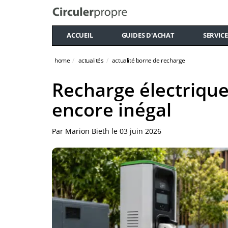
ACCUEIL
GUIDES D'ACHAT
SERVICE
home
actualités
actualité borne de recharge
Recharge électrique
encore inégal
Par
Marion Bieth
le
03 juin 2026