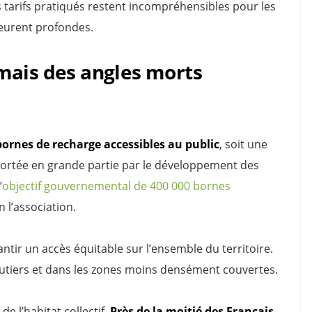
 tarifs pratiqués restent incompréhensibles pour les
eurent profondes.
mais des angles morts
bornes de recharge accessibles au public
, soit une
portée en grande partie par le développement des
’
objectif gouvernemental de 400 000 bornes
 l’association.
ntir un accès équitable sur l’ensemble du territoire.
outiers et dans les zones moins densément couvertes.
de l’habitat collectif.
Près de la moitié des Français