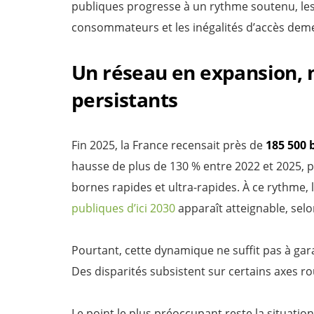
publiques progresse à un rythme soutenu, les
consommateurs et les inégalités d’accès dem
Un réseau en expansion, 
persistants
Fin 2025, la France recensait près de
185 500 
hausse de plus de 130 % entre 2022 et 2025, 
bornes rapides et ultra-rapides. À ce rythme, l
publiques d’ici 2030
apparaît atteignable, selon
Pourtant, cette dynamique ne suffit pas à gara
Des disparités subsistent sur certains axes r
Le point le plus préoccupant reste la situation 