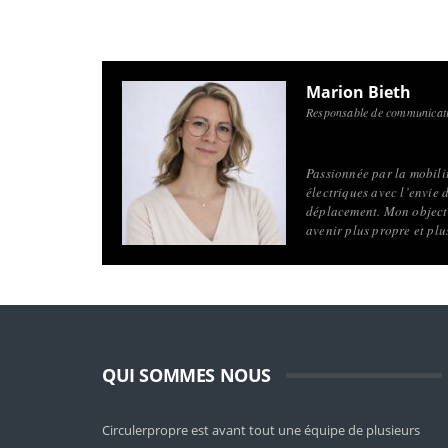
Marion Bieth
Responsable de communicati
Passionnée par la mobilité
électriques avec l’envie 
déplacement. Mon objecti
avenir plus propre et pl
QUI SOMMES NOUS
Circulerpropre est avant tout une équipe de plusieurs