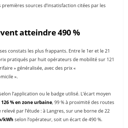
es premières sources d’insatisfaction citées par les
uvent atteindre 490 %
 ses constats les plus frappants. Entre le 1er et le 21
prix pratiqués par huit opérateurs de mobilité sur 121
ifaire » généralisée, avec des prix «
micile ».
elon l’application ou le badge utilisé. L’écart moyen
t
126 % en zone urbaine
, 99 % à proximité des routes
 relevé par l’étude : à Langres, sur une borne de 22
ro/kWh
selon l’opérateur, soit un écart de 490 %.