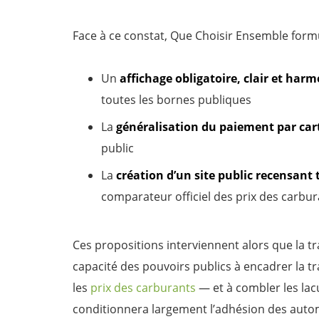
Face à ce constat, Que Choisir Ensemble for
Un
affichage obligatoire, clair et harm
toutes les bornes publiques
La
généralisation du paiement par car
public
La
création d’un site public recensant t
comparateur officiel des prix des carbu
Ces propositions interviennent alors que la tra
capacité des pouvoirs publics à encadrer la t
les
prix des carburants
— et à combler les la
conditionnera largement l’adhésion des auto