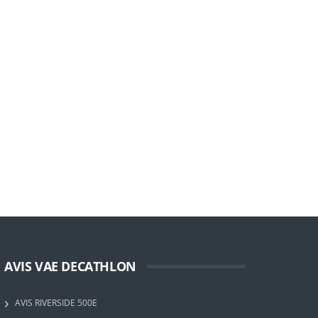
AVIS VAE DECATHLON
AVIS RIVERSIDE 500E