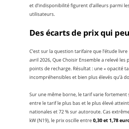
et d’indisponibilité figurent d’ailleurs parmi l
utilisateurs.
Des écarts de prix qui pe
C’est sur la question tarifaire que l’étude livre
avril 2026, Que Choisir Ensemble a relevé les 
points de recharge. Résultat : une « opacité tar
incompréhensibles et bien plus élevés qu’à do
Sur une même borne, le tarif varie fortement s
entre le tarif le plus bas et le plus élevé attein
nationales et 72 % sur autoroute. Cas extrême
kW (N19), le prix oscille entre
0,30 et 1,78 eu