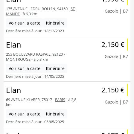
175 AVENUE LEDRU-ROLLIN, 94160 -
ST
Gazole | B7
MANDE
- à 6,3 km
Voir sur la carte
Itinéraire
Dernière mise à jour : 18/12/2023
Elan
2,150 €
253 BOULEVARD RASPAIL, 92120 -
Gazole | B7
MONTROUGE
- à 5,8 km
Voir sur la carte
Itinéraire
Dernière mise à jour : 14/05/2025
Elan
2,150 €
69 AVENUE KLéBER, 75017 -
PARIS
- à 2,8
Gazole | B7
km
Voir sur la carte
Itinéraire
Dernière mise à jour : 05/05/2025