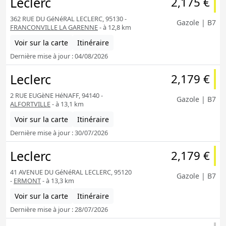
Leclerc
2,175 €
362 RUE DU GéNéRAL LECLERC, 95130 -
Gazole | B7
FRANCONVILLE LA GARENNE
- à 12,8 km
Voir sur la carte
Itinéraire
Dernière mise à jour : 04/08/2026
Leclerc
2,179 €
2 RUE EUGèNE HéNAFF, 94140 -
Gazole | B7
ALFORTVILLE
- à 13,1 km
Voir sur la carte
Itinéraire
Dernière mise à jour : 30/07/2026
Leclerc
2,179 €
41 AVENUE DU GéNéRAL LECLERC, 95120
Gazole | B7
-
ERMONT
- à 13,3 km
Voir sur la carte
Itinéraire
Dernière mise à jour : 28/07/2026