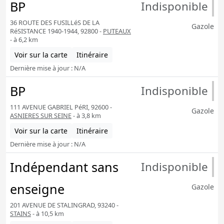
BP
Indisponible
36 ROUTE DES FUSILLéS DE LA
Gazole
RéSISTANCE 1940-1944, 92800 -
PUTEAUX
- à 6,2 km
Voir sur la carte
Itinéraire
Dernière mise à jour : N/A
BP
Indisponible
111 AVENUE GABRIEL PéRI, 92600 -
Gazole
ASNIERES SUR SEINE
- à 3,8 km
Voir sur la carte
Itinéraire
Dernière mise à jour : N/A
Indépendant sans
Indisponible
enseigne
Gazole
201 AVENUE DE STALINGRAD, 93240 -
STAINS
- à 10,5 km