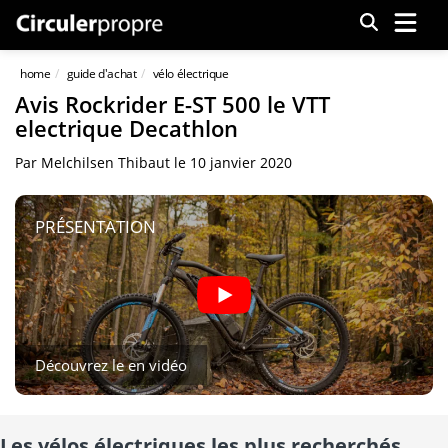
Menu
home
guide d'achat
vélo électrique
Avis Rockrider E-ST 500 le VTT
electrique Decathlon
Par
Melchilsen Thibaut
le
10 janvier 2020
PRÉSENTATION
Découvrez le en vidéo
Les vélos électriques les plus recherchés