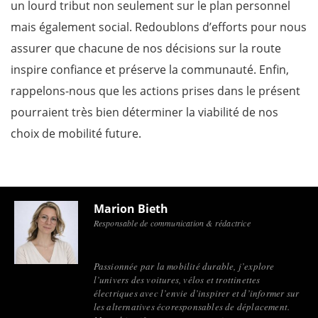
un lourd tribut non seulement sur le plan personnel
mais également social. Redoublons d’efforts pour nous
assurer que chacune de nos décisions sur la route
inspire confiance et préserve la communauté. Enfin,
rappelons-nous que les actions prises dans le présent
pourraient très bien déterminer la viabilité de nos
choix de mobilité future.
Marion Bieth
Responsable de communication & rédactrice
Passionnée par la mobilité durable, j’explore
l’univers des voitures, vélos et trottinettes
électriques avec l’envie d’inspirer et d’informer sur
les alternatives écoresponsables de déplacement.