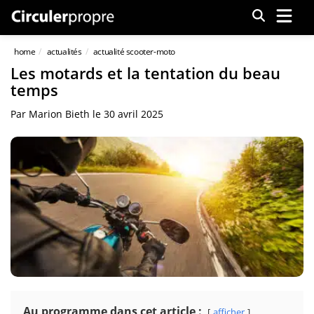
Menu
home
actualités
actualité scooter-moto
Les motards et la tentation du beau
temps
Par
Marion Bieth
le
30 avril 2025
Au programme dans cet article :
afficher