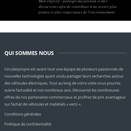
Mon objectif : partager ma passion et mes
découvertes afin de contribuer à un avenir plus
propre et plus respectueux de l’environnement.
QUI SOMMES NOUS
Circulerpropre est avant tout une équipe de plusieurs passionnés de
nouvelles technologies ayant voulu partager leurs recherches autour
des véhicules électriques. Tout au long de votre visite vous pourrez
suivre l’actualité et nos nombreux avis. Découvrez les nombreuses
offres de nos partenaires commerciaux et profitez de prix avantageux
sur l’achat de véhicules et matériels « verts ».
Conditions générales
Politique de confidentialité