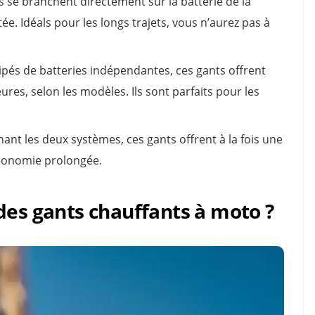
 se branchent directement sur la batterie de la
e. Idéals pour les longs trajets, vous n’aurez pas à
pés de batteries indépendantes, ces gants offrent
res, selon les modèles. Ils sont parfaits pour les
nt les deux systèmes, ces gants offrent à la fois une
tonomie prolongée.
des gants chauffants à moto ?