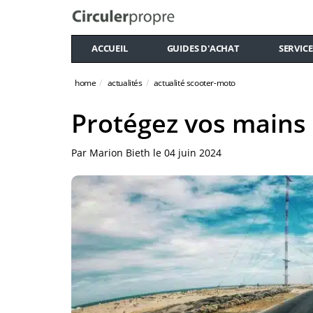
ACCUEIL
GUIDES D'ACHAT
SERVICE
home
actualités
actualité scooter-moto
Protégez vos mains 
Par
Marion Bieth
le
04 juin 2024