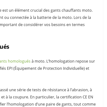
est un élément crucial des gants chauffants moto.
nt ou connectée à la batterie de la moto. Lors de la
c important de considérer vos besoins en termes
gués
ants homologués
à moto. L’homologation repose sur
ifiés EPI (Équipement de Protection Individuelle) et
passé une série de tests de résistance à l’abrasion, à
t à la coupure. En particulier, la certification CE EN
ifier l’homologation d’une paire de gants, tout comme