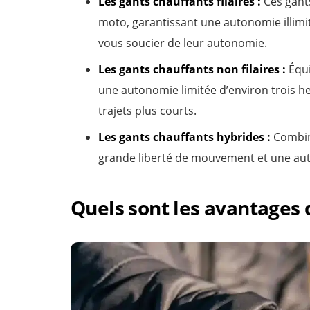
Les gants chauffants filaires :
Ces gants
moto, garantissant une autonomie illimité
vous soucier de leur autonomie.
Les gants chauffants non filaires :
Équi
une autonomie limitée d’environ trois heu
trajets plus courts.
Les gants chauffants hybrides :
Combina
grande liberté de mouvement et une au
Quels sont les avantages 