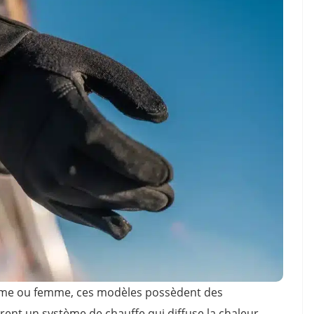
mme ou femme, ces modèles possèdent des
ègrent un système de chauffe qui diffuse la chaleur