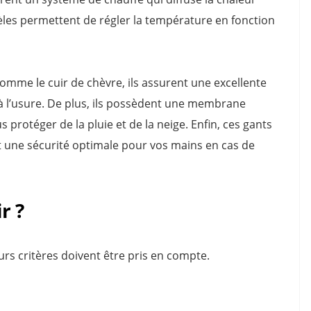
èles permettent de régler la température en fonction
mme le cuir de chèvre, ils assurent une excellente
 à l’usure. De plus, ils possèdent une membrane
rotéger de la pluie et de la neige. Enfin, ces gants
t une sécurité optimale pour vos mains en cas de
r ?
urs critères doivent être pris en compte.