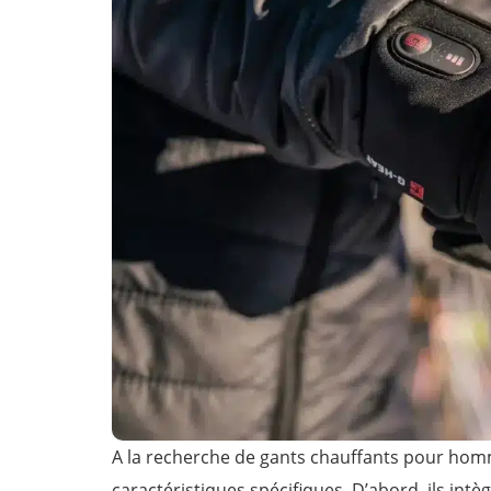
A la recherche de gants chauffants pour ho
caractéristiques spécifiques. D’abord, ils int