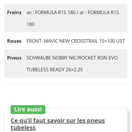
Freins
av : FORMULA R1S 180 / ar : FORMULA R1S
180
Roues
FRONT: MAVIC NEW CROSSTRAIL 15×100 UST
Pneus
SCHWALBE NOBBY NIC/ROCKET RON EVO
TUBELESS READY 26×2.25
Lire aussi
Ce qu’il faut savoir sur les pneus
tubeless