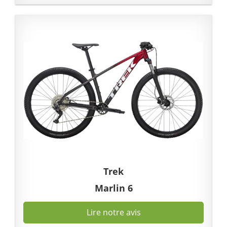
Trek
Marlin 6
Lire notre avis