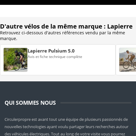
D'autre vélos de la même marque : Lapierre
Retrouvez ci-dessous d'autres références vendu par la même
marque.
Lapierre Pulsium 5.0
Avis et fiche technique complète
QUI SOMMES NOUS
Circulerpropre est avant tout une équipe de plusieurs passionnés de
nouvelles technologies ayant voulu partager leurs recherches autour
des véhicules électriques. Tout au long de votre visite vous pourrez