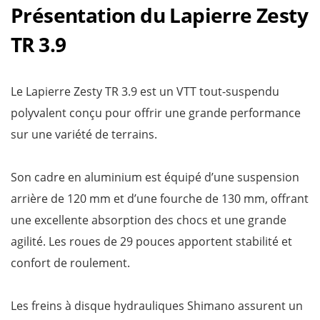
Présentation du Lapierre Zesty
TR 3.9
Le Lapierre Zesty TR 3.9 est un VTT tout-suspendu
polyvalent conçu pour offrir une grande performance
sur une variété de terrains.
Son cadre en aluminium est équipé d’une suspension
arrière de 120 mm et d’une fourche de 130 mm, offrant
une excellente absorption des chocs et une grande
agilité. Les roues de 29 pouces apportent stabilité et
confort de roulement.
Les freins à disque hydrauliques Shimano assurent un