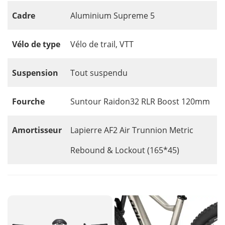
Cadre
Aluminium Supreme 5
Vélo de type
Vélo de trail, VTT
Suspension
Tout suspendu
Fourche
Suntour Raidon32 RLR Boost 120mm
Amortisseur
Lapierre AF2 Air Trunnion Metric
Rebound & Lockout (165*45)