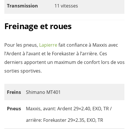
Transmission
11 vitesses
Freinage et roues
Pour les pneus,
Lapierre
fait confiance à Maxxis avec
l’Ardent à l’avant et le Forekaster à l’arrière. Ces
derniers apportent un maximum de confort lors de vos
sorties sportives.
Freins
Shimano MT401
Pneus
Maxxis, avant: Ardent 29×2.40, EXO, TR /
arrière: Forekaster 29×2.35, EXO, TR