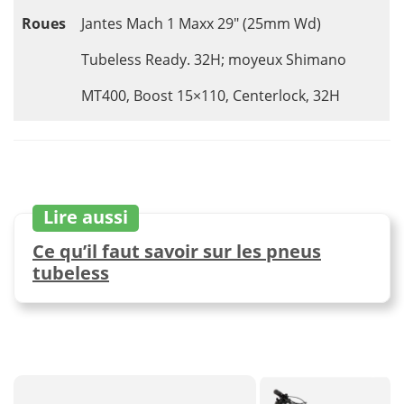
Roues
Jantes Mach 1 Maxx 29″ (25mm Wd)
Tubeless Ready. 32H; moyeux Shimano
MT400, Boost 15×110, Centerlock, 32H
Lire aussi
Ce qu’il faut savoir sur les pneus
tubeless