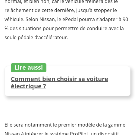
normal, et bien non, car le véhicule freinera dès le
relâchement de cette dernière, jusqu’à stopper le
véhicule. Selon Nissan, le ePedal pourra s’adapter à 90
% des situations pour permettre de conduire avec la
seule pédale d’accélérateur.
Lire aussi
Comment bien choisir sa voiture
électrique ?
Elle sera notamment le premier modèle de la gamme
Nissan à intégrer le système ProPilot, un dispositif