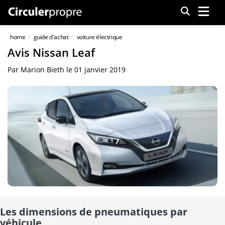
Menu
home
guide d'achat
voiture électrique
Avis Nissan Leaf
Par
Marion Bieth
le
01 janvier 2019
Les dimensions de pneumatiques par
véhicule