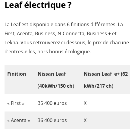
Leaf électrique ?
La Leaf est disponible dans 6 finitions différentes. La
First, Acenta, Business, N-Connecta, Business + et
Tekna. Vous retrouverez ci-dessous, le prix de chacune
d’entres-elles, hors bonus écologique.
Finition
Nissan Leaf
Nissan
Leaf e+ (62
(
40kWh/150 ch
)
kWh/217 ch
)
« First »
35 400 euros
X
« Acenta »
36 400 euros
X