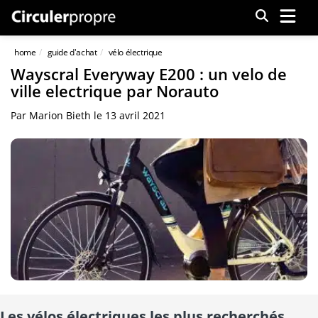
Menu
home
guide d'achat
vélo électrique
Wayscral Everyway E200 : un velo de
ville electrique par Norauto
Par
Marion Bieth
le
13 avril 2021
Les vélos électriques les plus recherchés