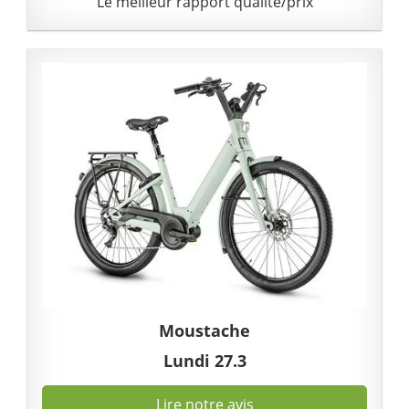
Le meilleur rapport qualité/prix
Moustache
Lundi 27.3
Lire notre avis