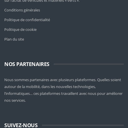
sur l’achat de véhicules et matériels « verts ».
Conditions générales
Politique de confidentialité
Politique de cookie
Plan du site
NOS PARTENAIRES
Nous sommes partenaires avec plusieurs plateformes. Quelles soient
autour de la mobilité
, dans les nouvelles technologies,
l’informatiques… ces plateformes travaillent avec nous pour améliorer
nos services.
SUIVEZ-NOUS