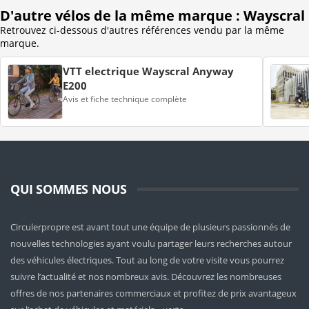
D'autre vélos de la même marque : Wayscral
Retrouvez ci-dessous d'autres références vendu par la même
marque.
VTT electrique Wayscral Anyway
E200
Avis et fiche technique complète
QUI SOMMES NOUS
Circulerpropre est avant tout une équipe de plusieurs passionnés de
nouvelles technologies ayant voulu partager leurs recherches autour
des véhicules électriques. Tout au long de votre visite vous pourrez
suivre l’actualité et nos nombreux avis. Découvrez les nombreuses
offres de nos partenaires commerciaux et profitez de prix avantageux