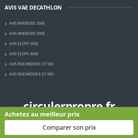
AVIS VAE DECATHLON
AVIS RIVERSIDE 500E
AVIS RIVERSIDE 900E
AVIS ELOPS 500E
AVIS ELOPS 940E
AVIS ROCKRIDER E-ST 500
AVIS ROCKRIDER E-ST 900
circulerpropre.fr
Achetez au meilleur prix
Copyright © 2023 - Circuler Propre - Tous droits réservés
Comparer son prix