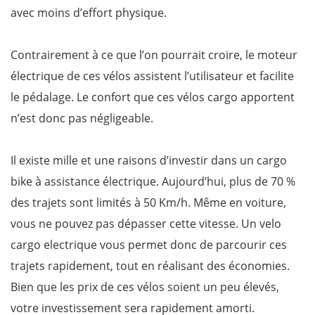
avec moins d’effort physique.
Contrairement à ce que l’on pourrait croire, le moteur
électrique de ces vélos assistent l’utilisateur et facilite
le pédalage. Le confort que ces vélos cargo apportent
n’est donc pas négligeable.
Il existe mille et une raisons d’investir dans un cargo
bike à assistance électrique. Aujourd’hui, plus de 70 %
des trajets sont limités à 50 Km/h. Même en voiture,
vous ne pouvez pas dépasser cette vitesse. Un velo
cargo electrique vous permet donc de parcourir ces
trajets rapidement, tout en réalisant des économies.
Bien que les prix de ces vélos soient un peu élevés,
votre investissement sera rapidement amorti.