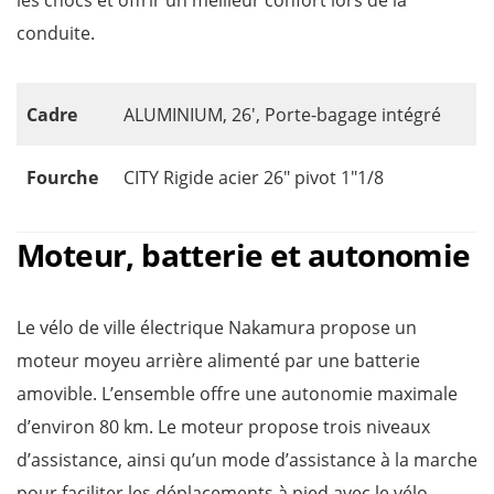
les chocs et offrir un meilleur confort lors de la
conduite.
Cadre
ALUMINIUM, 26′, Porte-bagage intégré
Fourche
CITY Rigide acier 26″ pivot 1″1/8
Moteur, batterie et autonomie
Le vélo de ville électrique Nakamura propose un
moteur moyeu arrière alimenté par une batterie
amovible. L’ensemble offre une autonomie maximale
d’environ 80 km. Le moteur propose trois niveaux
d’assistance, ainsi qu’un mode d’assistance à la marche
pour faciliter les déplacements à pied avec le vélo.