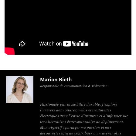
Marion Bieth
Responsable de communication & rédactrice
Passionnée par la mobilité durable, j’explore
l’univers des voitures, vélos et trottinettes
électriques avec l’envie d’inspirer et d’informer sur
les alternatives écoresponsables de déplacement.
Mon objectif : partager ma passion et mes
découvertes afin de contribuer à un avenir plus