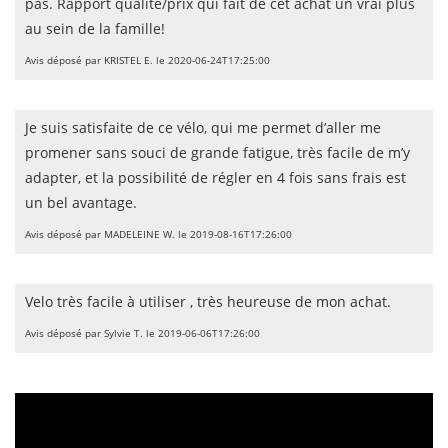
pas. Rapport qualité/prix qui fait de cet achat un vrai plus
au sein de la famille!
Avis déposé par KRISTEL E. le 2020-06-24T17:25:00
Je suis satisfaite de ce vélo, qui me permet d’aller me
promener sans souci de grande fatigue, très facile de m’y
adapter, et la possibilité de régler en 4 fois sans frais est
un bel avantage.
Avis déposé par MADELEINE W. le 2019-08-16T17:26:00
Velo très facile à utiliser , très heureuse de mon achat.
Avis déposé par Sylvie T. le 2019-06-06T17:26:00