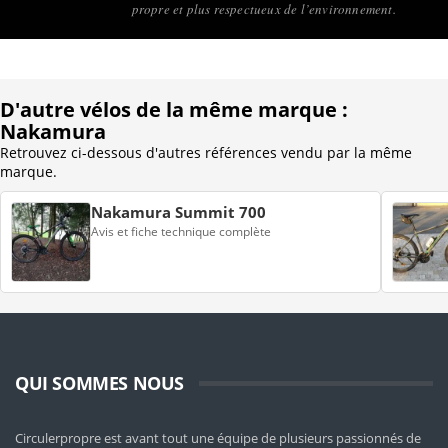
propre et plus respectueux de l’environnement.
D'autre vélos de la même marque :
Nakamura
Retrouvez ci-dessous d'autres références vendu par la même
marque.
Nakamura Summit 700
Avis et fiche technique complète
QUI SOMMES NOUS
Circulerpropre est avant tout une équipe de plusieurs passionnés de