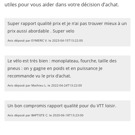
utiles pour vous aider dans votre décision d’achat.
Super rapport qualité prix et je n’ai pas trouver mieux à un
prix aussi abordable . Super velo
Avis déposé par EYMERIC V. le 2023-04-15T13:22:00
Le vélo est très bien : monoplateau, fourche, taille des
pneus : on y gagne en poids et en puissance Je
recommande vu le prix d’achat.
Avis déposé par Mathieu L. le 2022-04-24T13:22:00
Un bon compromis rapport qualité pour du VTT loisir.
Avis déposé par BAPTISTE C. le 2020-06-18T13:23:00