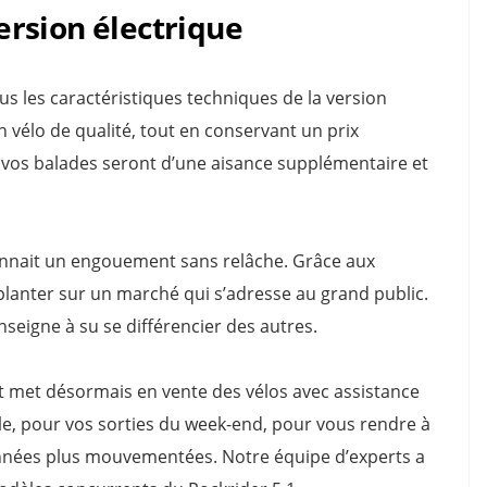
rsion électrique
us les caractéristiques techniques de la version
un vélo de qualité, tout en conservant un prix
, vos balades seront d’une aisance supplémentaire et
connait un engouement sans relâche. Grâce aux
planter sur un marché qui s’adresse au grand public.
seigne à su se différencier des autres.
et met désormais en vente des vélos avec assistance
ble, pour vos sorties du week-end, pour vous rendre à
onnées plus mouvementées. Notre équipe d’experts a