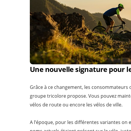
Une nouvelle signature pour l
Grâce à ce changement, les consommateurs ont
groupe tricolore propose. Vous pouvez maintena
vélos de route ou encore les vélos de ville.
A l’époque, pour les différentes variantes on 
noms actuels étaient présent sur le vélo, juste