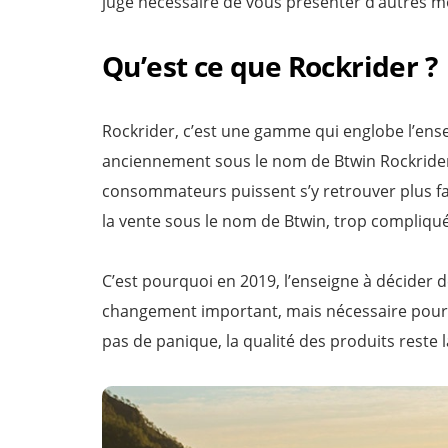
jugé nécessaire de vous présenter d’autres m
Qu’est ce que Rockrider ?
Rockrider, c’est une gamme qui englobe l’en
anciennement sous le nom de Btwin Rockrider,
consommateurs puissent s’y retrouver plus fa
la vente sous le nom de Btwin, trop compliqué
C’est pourquoi en 2019, l’enseigne à décider d
changement important, mais nécessaire pour 
pas de panique, la qualité des produits reste