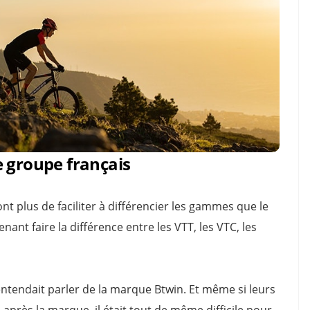
e groupe français
 plus de faciliter à différencier les gammes que le
nt faire la différence entre les VTT, les VTC, les
entendait parler de la marque Btwin. Et même si leurs
 après la marque, il était tout de même difficile pour