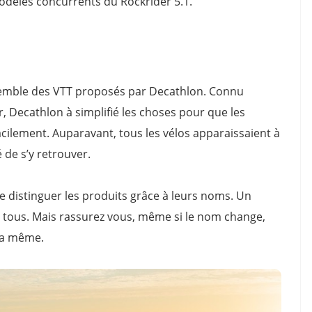
odèles concurrents du Rockrider 5.1.
semble des VTT proposés par Decathlon. Connu
 Decathlon à simplifié les choses pour que les
cilement. Auparavant, tous les vélos apparaissaient à
 de s’y retrouver.
e distinguer les produits grâce à leurs noms. Un
tous. Mais rassurez vous, même si le nom change,
 la même.