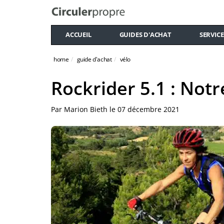
ACCUEIL
GUIDES D'ACHAT
SERVICE
home
guide d'achat
vélo
Rockrider 5.1 : Notr
Par
Marion Bieth
le
07 décembre 2021