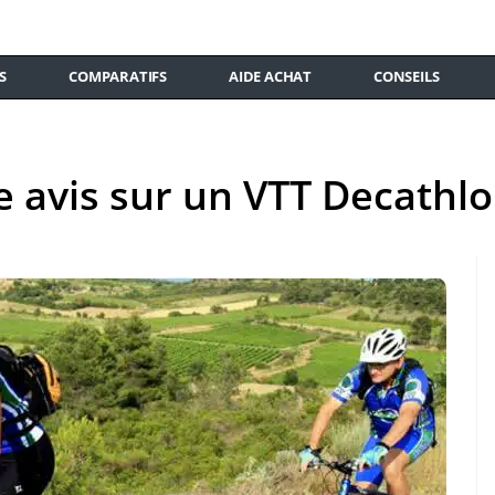
S
COMPARATIFS
AIDE ACHAT
CONSEILS
e avis sur un VTT Decathlon