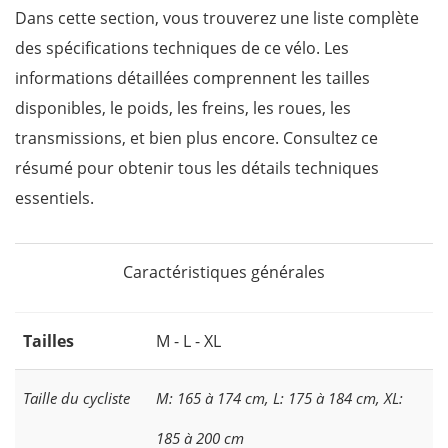
Dans cette section, vous trouverez une liste complète
des spécifications techniques de ce vélo. Les
informations détaillées comprennent les tailles
disponibles, le poids, les freins, les roues, les
transmissions, et bien plus encore. Consultez ce
résumé pour obtenir tous les détails techniques
essentiels.
Caractéristiques générales
Tailles
M - L - XL
Taille du cycliste
M: 165 à 174 cm, L: 175 à 184 cm, XL:
185 à 200 cm