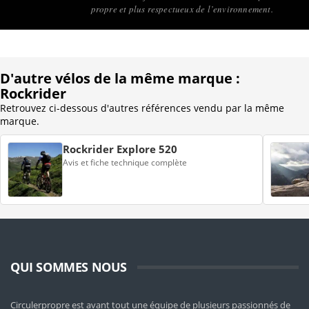
propre et plus respectueux de l’environnement.
D'autre vélos de la même marque :
Rockrider
Retrouvez ci-dessous d'autres références vendu par la même
marque.
Rockrider Explore 520
Avis et fiche technique complète
QUI SOMMES NOUS
Circulerpropre est avant tout une équipe de plusieurs passionnés de