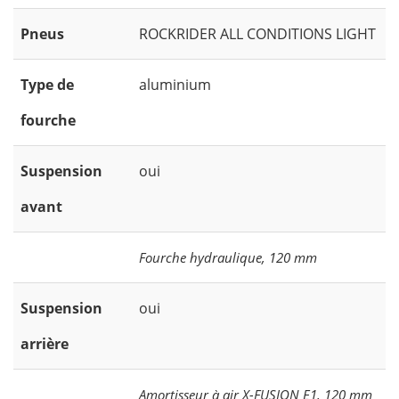
Pneus
ROCKRIDER ALL CONDITIONS LIGHT
Type de
aluminium
fourche
Suspension
oui
avant
Fourche hydraulique, 120 mm
Suspension
oui
arrière
Amortisseur à air X-FUSION E1, 120 mm