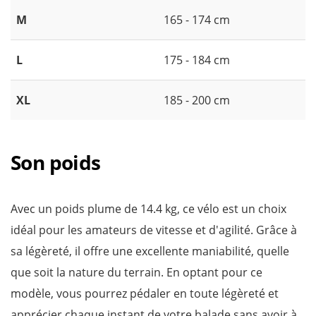
M
165 - 174 cm
L
175 - 184 cm
XL
185 - 200 cm
Son poids
Avec un poids plume de 14.4 kg, ce vélo est un choix
idéal pour les amateurs de vitesse et d'agilité. Grâce à
sa légèreté, il offre une excellente maniabilité, quelle
que soit la nature du terrain. En optant pour ce
modèle, vous pourrez pédaler en toute légèreté et
apprécier chaque instant de votre balade sans avoir à