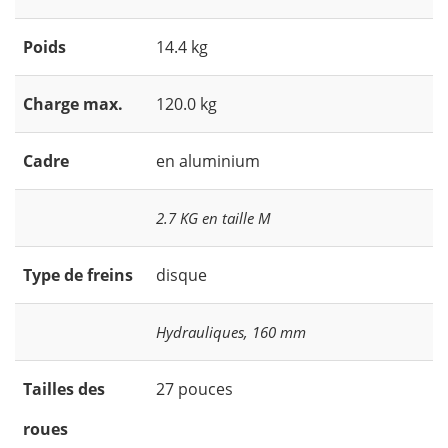
Poids
14.4 kg
Charge max.
120.0 kg
Cadre
en aluminium
2.7 KG en taille M
Type de freins
disque
Hydrauliques, 160 mm
Tailles des
27 pouces
roues