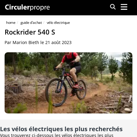
Menu
home
guide d'achat
vélo électrique
Rockrider 540 S
Par
Marion Bieth
le
21 août 2023
Les vélos électriques les plus recherchés
Vous trouverez ci-dessous les vélos électriques les plus