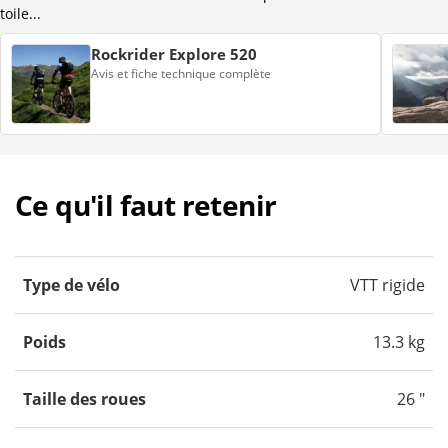
toile...
Rockrider Explore 520
Avis et fiche technique complète
Ce qu'il faut retenir
Type de vélo
VTT rigide
Poids
13.3 kg
Taille des roues
26 "