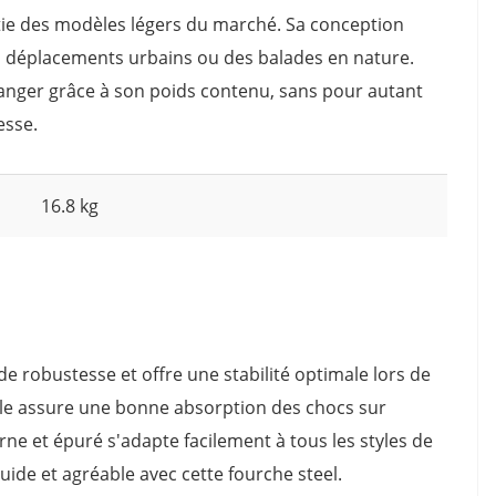
artie des modèles légers du marché. Sa conception
s déplacements urbains ou des balades en nature.
ranger grâce à son poids contenu, sans pour autant
esse.
16.8 kg
e robustesse et offre une stabilité optimale lors de
elle assure une bonne absorption des chocs sur
ne et épuré s'adapte facilement à tous les styles de
uide et agréable avec cette fourche steel.