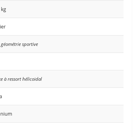
 kg
ier
à géométrie sportive
e à ressort hélicoïdal
a
inium