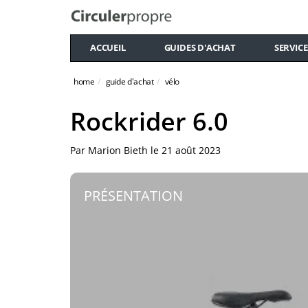
ACCUEIL
GUIDES D'ACHAT
SERVICE
home
guide d'achat
vélo
Rockrider 6.0
Par
Marion Bieth
le
21 août 2023
PRÉSENTATION