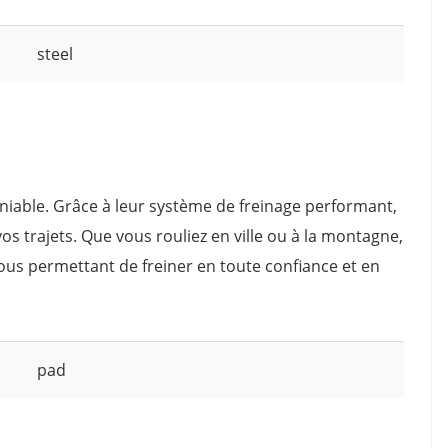
steel
déniable. Grâce à leur système de freinage performant,
vos trajets. Que vous rouliez en ville ou à la montagne,
vous permettant de freiner en toute confiance et en
pad