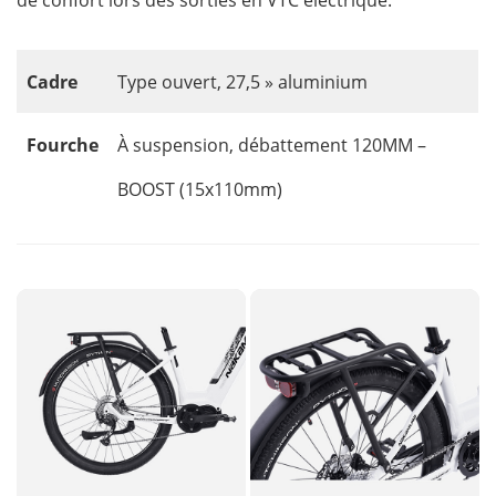
de confort lors des sorties en VTC électrique.
Cadre
Type ouvert, 27,5 » aluminium
Fourche
À suspension, débattement 120MM –
BOOST (15x110mm)