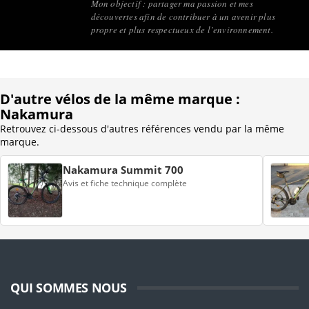
Mon objectif : partager ma passion et mes
découvertes afin de contribuer à un avenir plus
propre et plus respectueux de l’environnement.
D'autre vélos de la même marque :
Nakamura
Retrouvez ci-dessous d'autres références vendu par la même
marque.
Nakamura Summit 700
Avis et fiche technique complète
QUI SOMMES NOUS