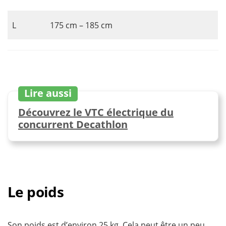
L
175 cm – 185 cm
Lire aussi
Découvrez le VTC électrique du
concurrent Decathlon
Le poids
Son poids est d’environ 25 kg. Cela peut être un peu