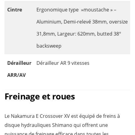
Cintre
Ergonomique type »moustache » –
Aluminium, Demi-relevé 38mm, oversize
31,8mm, Largeur: 620mm, butted 38°
backsweep
Dérailleur
Dérailleur AR 9 vitesses
ARR/AV
Freinage et roues
Le Nakamura E Crossover XV est équipé de freins à
disque hydrauliques Shimano qui offrent une
puissance de freinage efficace dans toutes les