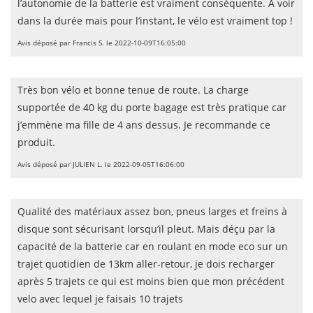
l’autonomie de la batterie est vraiment conséquente. A voir
dans la durée mais pour l’instant, le vélo est vraiment top !
Avis déposé par Francis S. le 2022-10-09T16:05:00
Très bon vélo et bonne tenue de route. La charge
supportée de 40 kg du porte bagage est très pratique car
j’emmène ma fille de 4 ans dessus. Je recommande ce
produit.
Avis déposé par JULIEN L. le 2022-09-05T16:06:00
Qualité des matériaux assez bon, pneus larges et freins à
disque sont sécurisant lorsqu’il pleut. Mais déçu par la
capacité de la batterie car en roulant en mode eco sur un
trajet quotidien de 13km aller-retour, je dois recharger
après 5 trajets ce qui est moins bien que mon précédent
velo avec lequel je faisais 10 trajets