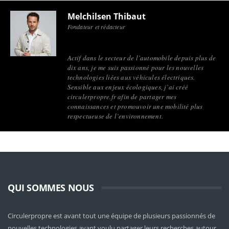
Melchilsen Thibaut
Fondateur et rédacteur
Actif dans le secteur de l’automobile depuis plus de
dix ans, je me suis passionné pour les nouvelles
technologies liées aux véhicules électriques.
Sensible aux enjeux écologiques, j’ai créé
circulerpropre.fr afin de partager mes
connaissances et promouvoir une mobilité plus
respectueuse de l’environnement.
QUI SOMMES NOUS
Circulerpropre est avant tout une équipe de plusieurs passionnés de
nouvelles technologies ayant voulu partager leurs recherches autour