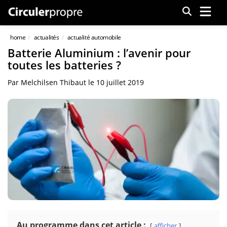
Menu
home
actualités
actualité automobile
Batterie Aluminium : l’avenir pour
toutes les batteries ?
Par
Melchilsen Thibaut
le
10 juillet 2019
Au programme dans cet article :
afficher