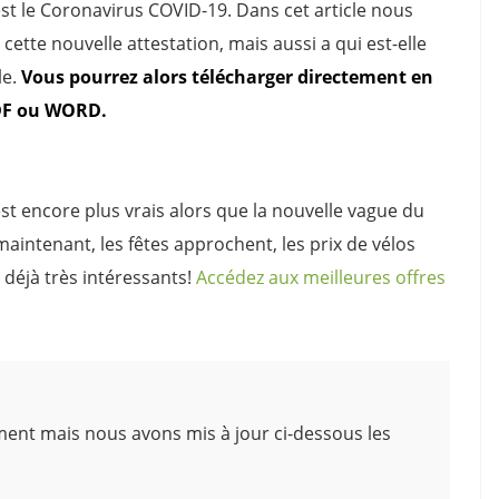
t le Coronavirus COVID-19. Dans cet article nous
cette nouvelle attestation, mais aussi a qui est-elle
le.
Vous pourrez alors télécharger directement en
PDF ou WORD.
est encore plus vrais alors que la nouvelle vague du
aintenant, les fêtes approchent, les prix de vélos
 déjà très intéressants!
Accédez aux meilleures offres
ement mais nous avons mis à jour ci-dessous les