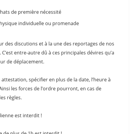
chats de première nécessité
é physique individuelle ou promenade
r des discutions et à la une des reportages de nos
 C’est entre-autre dû à ces principales dévires qu’a
neur de déplacement.
ttestation, spécifier en plus de la date, l’heure à
insi les forces de l’ordre pourront, en cas de
les règles.
ienne est interdit !
de plus de 1h est interdit !