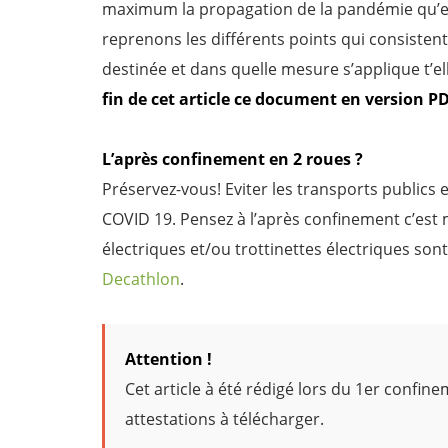
maximum la propagation de la pandémie qu’es
reprenons les différents points qui consistent 
destinée et dans quelle mesure s’applique t’el
fin de cet article ce document en version 
L’après confinement en 2 roues ?
Préservez-vous! Eviter les transports publics 
COVID 19. Pensez à l’après confinement c’est m
électriques et/ou trottinettes électriques sont
Decathlon
.
Attention !
Cet article à été rédigé lors du 1er confin
attestations à télécharger.