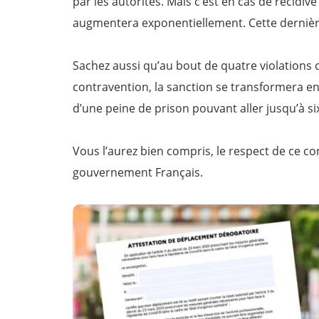
par les autorités. Mais c’est en cas de récidiv
augmentera exponentiellement. Cette dernière
Sachez aussi qu’au bout de quatre violations 
contravention, la sanction se transformera en
d’une peine de prison pouvant aller jusqu’à si
Vous l’aurez bien compris, le respect de ce c
gouvernement Français.