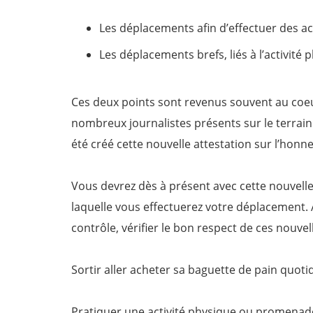
Les déplacements afin d’effectuer des a
Les déplacements brefs, liés à l’activit
Ces deux points sont revenus souvent au coeu
nombreux journalistes présents sur le terrain.
été créé cette nouvelle attestation sur l’hon
Vous devrez dès à présent avec cette nouvelle a
laquelle vous effectuerez votre déplacement. A
contrôle, vérifier le bon respect de ces nouvel
Sortir aller acheter sa baguette de pain quotid
Pratiquer une activité physique ou promenade 