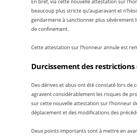
En bref, via cette nouvelle attestation sur l
beaucoup plus stricte qu’auparavant et n’hési
gendarmerie à sanctionner plus sévèrement l
de confinement.
Cette attestation sur l’honneur annule est re
Durcissement des restriction
Des dérives et abus ont été constaté lors de
agravent considérablement les risques de pro
sur cette nouvelle attestation sur l’honneur 
déplacement et des modifications des précé
Deux points importants sont à mettre en avant