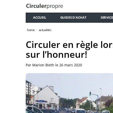
ACCUEIL
GUIDES D'ACHAT
SERVICE
home
actualités
Circuler en règle lo
sur l’honneur!
Par
Marion Bieth
le
26 mars 2020