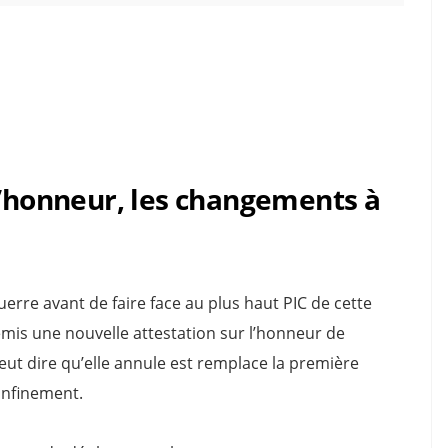
l
l’honneur, les changements à
uerre avant de faire face au plus haut PIC de cette
émis une nouvelle attestation sur l’honneur de
ut dire qu’elle annule est remplace la première
onfinement.