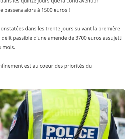
e dans les quinze jours que la contravention
 passera alors à 1500 euros !
constatées dans les trente jours suivant la première
 délit passible d’une amende de 3700 euros assujetti
x mois.
onfinement est au coeur des priorités du