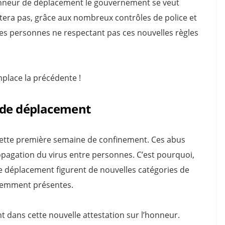
’honneur de déplacement le gouvernement se veut
tera pas, grâce aux nombreux contrôles de police et
es personnes ne respectant pas ces nouvelles règles
mplace la précédente !
s de déplacement
 cette première semaine de confinement. Ces abus
pagation du virus entre personnes. C’est pourquoi,
de déplacement figurent de nouvelles catégories de
demment présentes.
 dans cette nouvelle attestation sur l’honneur.