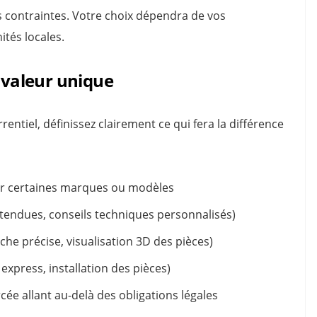
 contraintes. Votre choix dépendra de vos
tés locales.
e valeur unique
tiel, définissez clairement ce qui fera la différence
ur certaines marques ou modèles
étendues, conseils techniques personnalisés)
he précise, visualisation 3D des pièces)
express, installation des pièces)
e allant au-delà des obligations légales