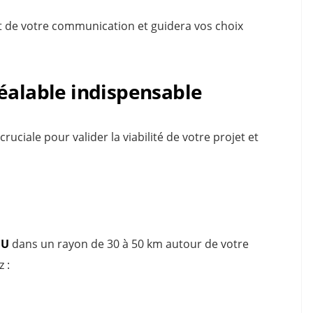
t de votre communication et guidera vos choix
éalable indispensable
uciale pour valider la viabilité de votre projet et
HU
dans un rayon de 30 à 50 km autour de votre
 :