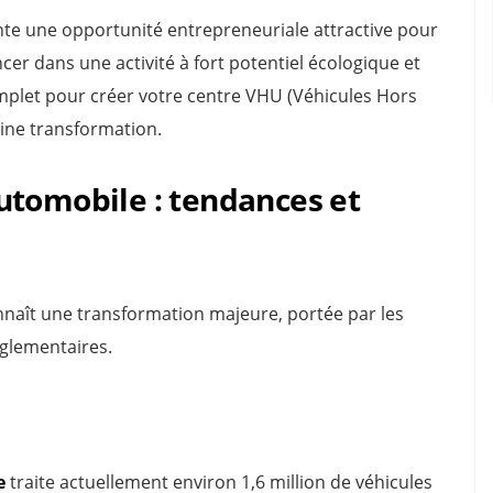
te une opportunité entrepreneuriale attractive pour
er dans une activité à fort potentiel écologique et
mplet pour créer votre centre VHU (Véhicules Hors
eine transformation.
utomobile : tendances et
aît une transformation majeure, portée par les
glementaires.
e
traite actuellement environ 1,6 million de véhicules