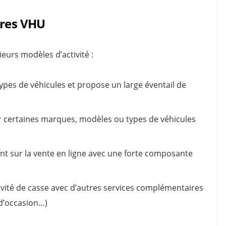
tres VHU
eurs modèles d’activité :
 types de véhicules et propose un large éventail de
r certaines marques, modèles ou types de véhicules
nt sur la vente en ligne avec une forte composante
ivité de casse avec d’autres services complémentaires
 d’occasion…)