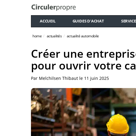
ACCUEIL
GUIDES D'ACHAT
SERVICE
home
actualités
actualité automobile
Créer une entrepris
pour ouvrir votre c
Par
Melchilsen Thibaut
le
11 juin 2025