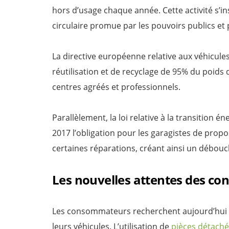
hors d’usage chaque année. Cette activité s’i
circulaire promue par les pouvoirs publics et
La directive européenne relative aux véhicul
réutilisation et de recyclage de 95% du poids 
centres agréés et professionnels.
Parallèlement, la loi relative à la transition 
2017 l’obligation pour les garagistes de propo
certaines réparations, créant ainsi un débou
Les nouvelles attentes des c
Les consommateurs recherchent aujourd’hui d
leurs véhicules. L’utilisation de
pièces détaché