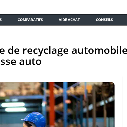
S
COMPARATIFS
AIDE ACHAT
CONSEILS
e de recyclage automobile
asse auto