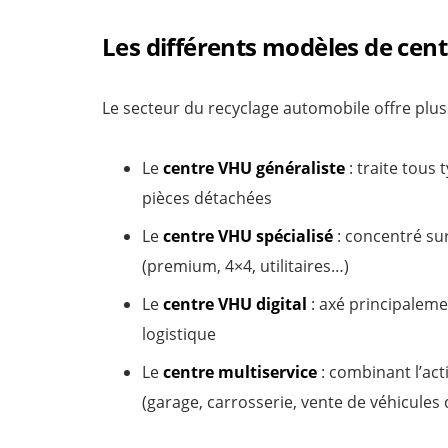
Les différents modèles de cen
Le secteur du recyclage automobile offre plusi
Le
centre VHU généraliste
: traite tous
pièces détachées
Le
centre VHU spécialisé
: concentré su
(premium, 4×4, utilitaires…)
Le
centre VHU digital
: axé principaleme
logistique
Le
centre multiservice
: combinant l’act
(garage, carrosserie, vente de véhicules