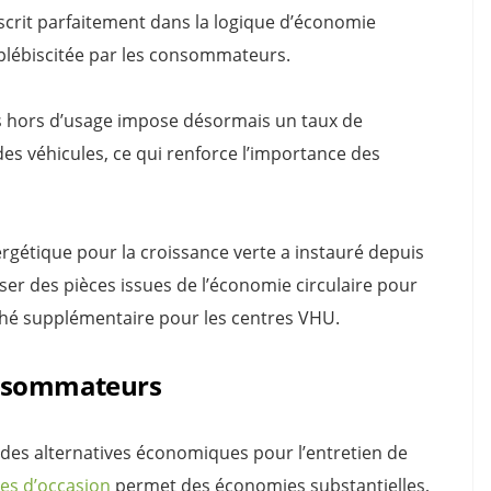
nscrit parfaitement dans la logique d’économie
 plébiscitée par les consommateurs.
es hors d’usage impose désormais un taux de
des véhicules, ce qui renforce l’importance des
énergétique pour la croissance verte a instauré depuis
ser des pièces issues de l’économie circulaire pour
ché supplémentaire pour les centres VHU.
onsommateurs
es alternatives économiques pour l’entretien de
es d’occasion
permet des économies substantielles,