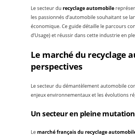
Le secteur du
recyclage automobile
représen
les passionnés d’automobile souhaitant se lanc
économique. Ce guide détaille le parcours co
d’Usage) et réussir dans cette industrie en pl
Le marché du recyclage a
perspectives
Le secteur du démantèlement automobile conn
enjeux environnementaux et les évolutions ré
Un secteur en pleine mutation
Le
marché français du recyclage automobil