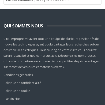
Prix des carburants
|
Mis à jour le 9 août 2026
QUI SOMMES NOUS
Circulerpropre est avant tout une équipe de plusieurs passionnés de
nouvelles technologies ayant voulu partager leurs recherches autour
des véhicules électriques. Tout au long de votre visite vous pourrez
suivre l’actualité et nos nombreux avis. Découvrez les nombreuses
offres de nos partenaires commerciaux et profitez de prix avantageux
sur l’achat de véhicules et matériels « verts ».
Conditions générales
Politique de confidentialité
Politique de cookie
Plan du site