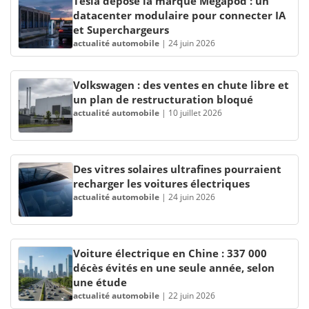
Tesla dépose la marque Megapod : un
datacenter modulaire pour connecter IA
et Superchargeurs
actualité automobile
|
24 juin 2026
Volkswagen : des ventes en chute libre et
un plan de restructuration bloqué
actualité automobile
|
10 juillet 2026
Des vitres solaires ultrafines pourraient
recharger les voitures électriques
actualité automobile
|
24 juin 2026
Voiture électrique en Chine : 337 000
décès évités en une seule année, selon
une étude
actualité automobile
|
22 juin 2026