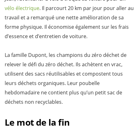
vélo électrique
. Il parcourt 20 km par jour pour aller au
travail et a remarqué une nette amélioration de sa
forme physique. Il économise également sur les frais
d’essence et d’entretien de voiture.
La famille Dupont, les champions du zéro déchet de
relever le défi du zéro déchet. Ils achètent en vrac,
utilisent des sacs réutilisables et compostent tous
leurs déchets organiques. Leur poubelle
hebdomadaire ne contient plus qu’un petit sac de
déchets non recyclables.
Le mot de la fin