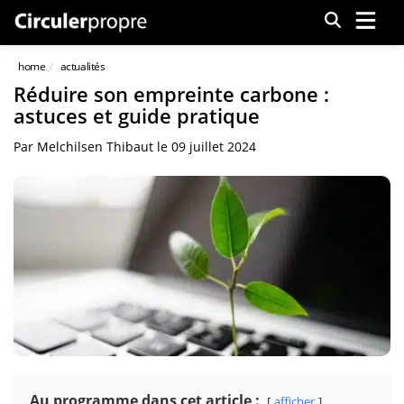
Menu
home
actualités
Réduire son empreinte carbone :
astuces et guide pratique
Par
Melchilsen Thibaut
le
09 juillet 2024
Au programme dans cet article :
afficher