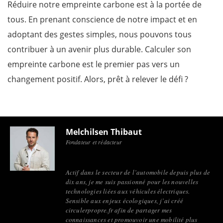
Réduire notre empreinte carbone est à la portée de
tous. En prenant conscience de notre impact et en
adoptant des gestes simples, nous pouvons tous
contribuer à un avenir plus durable. Calculer son
empreinte carbone est le premier pas vers un
changement positif. Alors, prêt à relever le défi ?
Melchilsen Thibaut
Fondateur et rédacteur
Actif dans le secteur de l’automobile depuis plus de
dix ans, je me suis passionné pour les nouvelles
technologies liées aux véhicules électriques.
Sensible aux enjeux écologiques, j’ai créé
circulerpropre.fr afin de partager mes
connaissances et promouvoir une mobilité plus